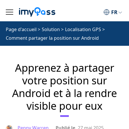
FR
Page d'accueil
>
Solution
>
Localisation GPS
>
Comment partager la position sur Android
Apprenez à partager
votre position sur
Android et à la rendre
visible pour eux
Penny Warren
Publié le
27 mai 2025