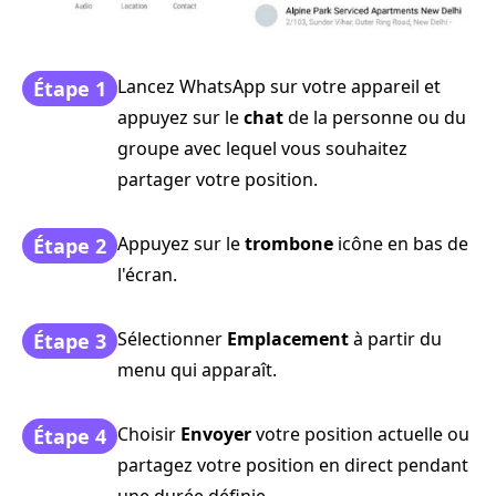
Lancez WhatsApp sur votre appareil et
Étape 1
appuyez sur le
chat
de la personne ou du
groupe avec lequel vous souhaitez
partager votre position.
Appuyez sur le
trombone
icône en bas de
Étape 2
l'écran.
Sélectionner
Emplacement
à partir du
Étape 3
menu qui apparaît.
Choisir
Envoyer
votre position actuelle ou
Étape 4
partagez votre position en direct pendant