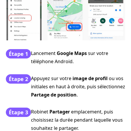
Lancement
Google Maps
sur votre
Étape 1
téléphone Android.
Appuyez sur votre
image de profil
ou vos
Étape 2
initiales en haut à droite, puis sélectionnez
Partage de position
.
Robinet
Partager
emplacement, puis
Étape 3
choisissez la durée pendant laquelle vous
souhaitez le partager.