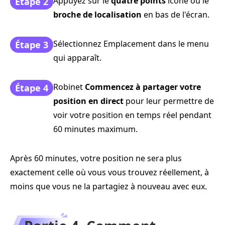
Appuyez sur le
quatre points
icône ou le
Étape 2
broche de localisation
en bas de l'écran.
Sélectionnez Emplacement dans le menu
Étape 3
qui apparaît.
Robinet
Commencez à partager votre
Étape 4
position en direct
pour leur permettre de
voir votre position en temps réel pendant
60 minutes maximum.
Après 60 minutes, votre position ne sera plus
exactement celle où vous vous trouvez réellement, à
moins que vous ne la partagiez à nouveau avec eux.