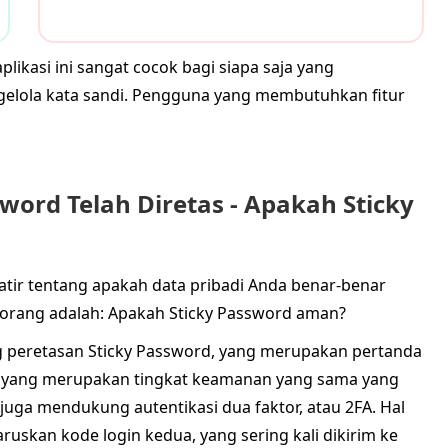
ikasi ini sangat cocok bagi siapa saja yang
lola kata sandi. Pengguna yang membutuhkan fitur
word Telah Diretas - Apakah Sticky
hawatir tentang apakah data pribadi Anda benar-benar
an orang adalah: Apakah Sticky Password aman?
ng peretasan Sticky Password, yang merupakan pertanda
6, yang merupakan tingkat keamanan yang sama yang
juga mendukung autentikasi dua faktor, atau 2FA. Hal
kan kode login kedua, yang sering kali dikirim ke