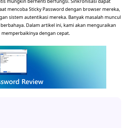
atis mungkin berhenti berfungsi. Sinkronisasi dapat
saat mencoba Sticky Password dengan browser mereka,
gan sistem autentikasi mereka. Banyak masalah muncul
erbahaya. Dalam artikel ini, kami akan menguraikan
 memperbaikinya dengan cepat.