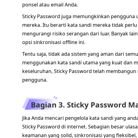
ponsel atau email Anda.
Sticky Password juga memungkinkan pengguna u
mereka. Itu berarti kata sandi mereka tidak per
mengurangi risiko serangan dari luar. Banyak lai
opsi sinkronisasi offline ini.
Tentu saja, tidak ada sistem yang aman dari sem
menggunakan kata sandi utama yang kuat dan m
keseluruhan, Sticky Password telah membangun r
pengguna.
Bagian 3. Sticky Password Ma
Jika Anda mencari pengelola kata sandi yang a
Sticky Password di internet. Sebagian besar ul
keamanan yang solid, sinkronisasi yang fleksibe