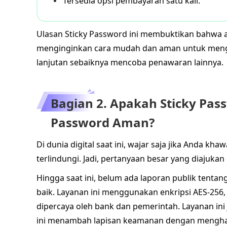
Tersedia opsi pembayaran satu kali.
Ulasan Sticky Password ini membuktikan bahwa apl
menginginkan cara mudah dan aman untuk menge
lanjutan sebaiknya mencoba penawaran lainnya.
Bagian 2. Apakah Sticky Pass
Password Aman?
Di dunia digital saat ini, wajar saja jika Anda k
terlindungi. Jadi, pertanyaan besar yang diajuk
Hingga saat ini, belum ada laporan publik tenta
baik. Layanan ini menggunakan enkripsi AES-25
dipercaya oleh bank dan pemerintah. Layanan ini 
ini menambah lapisan keamanan dengan mengharus