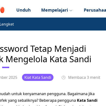
Unduh
Mempelajari
Perusaha
 Lengket
ssword Tetap Menjadi
uk Mengelola Kata Sandi
mber 2025
Kiat Kata Sandi
Membaca 3 menit
 mudah untuk kenyamanan pengguna. Bagaimana jika
efek yang sebaliknya? Beberapa pengguna
Kata Sandi