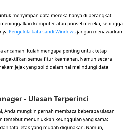
ntuk menyimpan data mereka hanya di perangkat
lu meninggalkan komputer atau ponsel mereka, sehingga
nnya
Pengelola kata sandi Windows
jangan menawarkan
ua ancaman. Itulah mengapa penting untuk tetap
engaktifkan semua fitur keamanan. Namun secara
ekam jejak yang solid dalam hal melindungi data
nager - Ulasan Terperinci
ndal, Anda mungkin pernah membaca beberapa ulasan
asan tersebut menunjukkan keunggulan yang sama:
l, dan tata letak yang mudah digunakan. Namun,