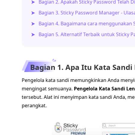
Bagian 2. Apakah Sticky Password Telah D
Bagian 3. Sticky Password Manager - Ulas
Bagian 4. Bagaimana cara menggunakan S
Bagian 5. Alternatif Terbaik untuk Stick
Bagian 1. Apa Itu Kata Sandi
Pengelola kata sandi memungkinkan Anda menyimp
mengingat semuanya.
Pengelola Kata Sandi Le
tersebut. Alat ini menyimpan kata sandi Anda, me
perangkat.