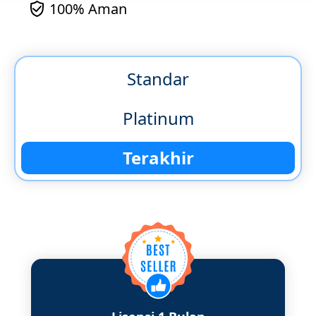
100% Aman
Standar
Platinum
Terakhir