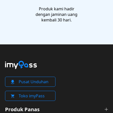
Produk kami hadir
dengan jaminan uang
kembali 30 hari.
Pusat Unduhan
Toko imyPass
Produk Panas