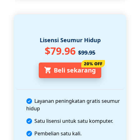
Lisensi Seumur Hidup
$79.96
$99.95
Beli sekarang
Layanan peningkatan gratis seumur
hidup
Satu lisensi untuk satu komputer.
Pembelian satu kali.