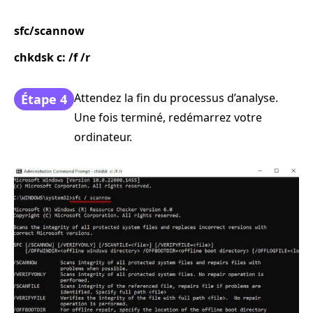
sfc/scannow
chkdsk c: /f /r
Attendez la fin du processus d’analyse.
Étape 4
Une fois terminé, redémarrez votre
ordinateur.