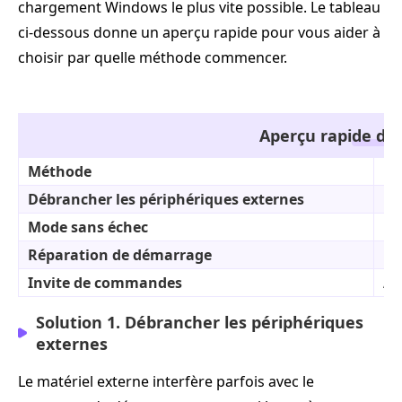
chargement Windows le plus vite possible. Le tableau
ci-dessous donne un aperçu rapide pour vous aider à
choisir par quelle méthode commencer.
Aperçu rapide des
Méthode
Di
Débrancher les périphériques externes
Fac
Mode sans échec
Mo
Réparation de démarrage
Mo
Invite de commandes
Av
Solution 1. Débrancher les périphériques
externes
Le matériel externe interfère parfois avec le