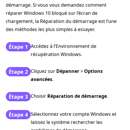
démarrage. Si vous vous demandez comment
réparer Windows 10 bloqué sur l’écran de
chargement, la Réparation du démarrage est l’une
des méthodes les plus simples à essayer.
Accédez à l’Environnement de
Étape 1
récupération Windows.
Cliquez sur
Dépanner
>
Options
Étape 2
avancées
.
Choisir
Réparation de démarrage
.
Étape 3
Sélectionnez votre compte Windows et
Étape 4
laissez le système rechercher les