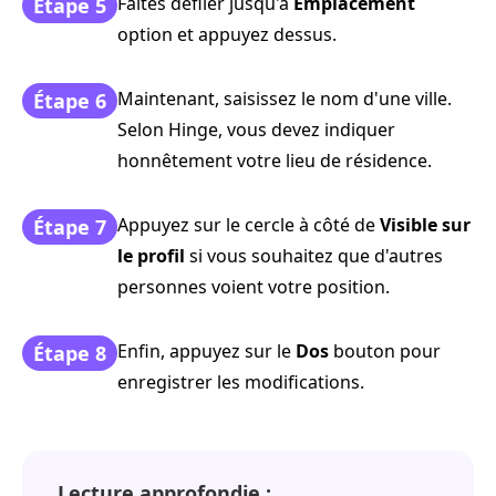
Faites défiler jusqu'à
Emplacement
Étape 5
option et appuyez dessus.
Maintenant, saisissez le nom d'une ville.
Étape 6
Selon Hinge, vous devez indiquer
honnêtement votre lieu de résidence.
Appuyez sur le cercle à côté de
Visible sur
Étape 7
le profil
si vous souhaitez que d'autres
personnes voient votre position.
Enfin, appuyez sur le
Dos
bouton pour
Étape 8
enregistrer les modifications.
Lecture approfondie :