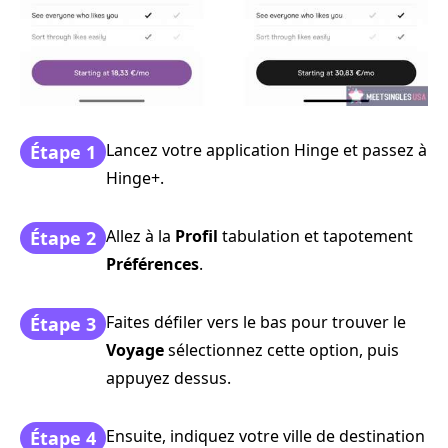
Lancez votre application Hinge et passez à
Étape 1
Hinge+.
Allez à la
Profil
tabulation et tapotement
Étape 2
Préférences
.
Faites défiler vers le bas pour trouver le
Étape 3
Voyage
sélectionnez cette option, puis
appuyez dessus.
Ensuite, indiquez votre ville de destination
Étape 4