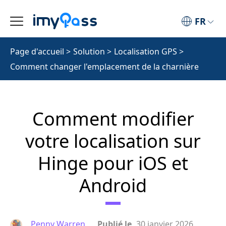
FR
Page d'accueil
>
Solution
>
Localisation GPS
>
Comment changer l'emplacement de la charnière
Comment modifier
votre localisation sur
Hinge pour iOS et
Android
Penny Warren
Publié le
30 janvier 2026