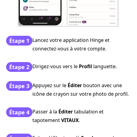
Lancez votre application Hinge et
Étape 1
connectez-vous à votre compte.
Dirigez-vous vers le
Profil
languette.
Étape 2
Appuyez sur le
Éditer
bouton avec une
Étape 3
icône de crayon sur votre photo de profil.
Passer à la
Éditer
tabulation et
Étape 4
tapotement
VITAUX
.