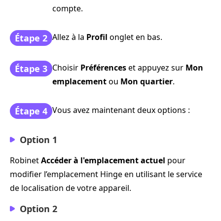
compte.
Allez à la
Profil
onglet en bas.
Étape 2
Choisir
Préférences
et appuyez sur
Mon
Étape 3
emplacement
ou
Mon quartier
.
Vous avez maintenant deux options :
Étape 4
Option 1
Robinet
Accéder à l'emplacement actuel
pour
modifier l’emplacement Hinge en utilisant le service
de localisation de votre appareil.
Option 2