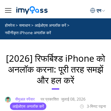
एन
होमपेज
>
समाधान
>
आईओएस अनलॉक करें
>
नवीनीकृत iPhone अनलॉक करें
[2026] रिफर्बिश्ड iPhone को
अनलॉक करना: पूरी तरह समझें
और हल करें
सैमुअल स्पेंसर
पर प्रकाशित
जुलाई 08, 2026
आईओएस अनलॉक करें
3-मिनट पढ़ना