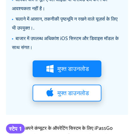
आवश्यकता नहीं है।
चलाने में आसान, तकनीकी पृष्ठभूमि न रखने वाले यूज़र्स के लिए
भी उपयुक्त।.
बाजार में उपलब्ध अधिकांश iOS सिस्टम और डिवाइस मॉडल के
साथ संगत।
मुफ्त डाउनलोड
मुफ्त डाउनलोड
अपने कंप्यूटर के ऑपरेटिंग सिस्टम के लिए iPassGo
स्टेप 1