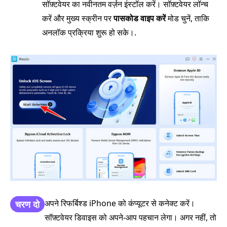
सॉफ़्टवेयर का नवीनतम वर्ज़न इंस्टॉल करें। सॉफ़्टवेयर लॉन्च
करें और मुख्य स्क्रीन पर
पासकोड वाइप करें
मोड चुनें, ताकि
अनलॉक प्रक्रिया शुरू हो सके।.
अपने रिफर्बिश्ड iPhone को कंप्यूटर से कनेक्ट करें।
चरण दो
सॉफ़्टवेयर डिवाइस को अपने‑आप पहचान लेगा। अगर नहीं, तो