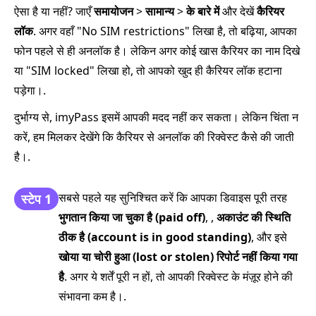
ऐसा है या नहीं? जाएँ
समायोजन
>
सामान्य
>
के बारे में
और देखें
कैरियर
लॉक
. अगर वहाँ "No SIM restrictions" लिखा है, तो बढ़िया, आपका
फोन पहले से ही अनलॉक है। लेकिन अगर कोई खास कैरियर का नाम दिखे
या "SIM locked" लिखा हो, तो आपको खुद ही कैरियर लॉक हटाना
पड़ेगा।.
दुर्भाग्य से, imyPass इसमें आपकी मदद नहीं कर सकता। लेकिन चिंता न
करें, हम मिलकर देखेंगे कि कैरियर से अनलॉक की रिक्वेस्ट कैसे की जाती
है।.
सबसे पहले यह सुनिश्चित करें कि आपका डिवाइस पूरी तरह
स्टेप 1
भुगतान किया जा चुका है (paid off)
, ,
अकाउंट की स्थिति
ठीक है (account is in good standing)
, और इसे
खोया या चोरी हुआ (lost or stolen) रिपोर्ट नहीं किया गया
है
. अगर ये शर्तें पूरी न हों, तो आपकी रिक्वेस्ट के मंज़ूर होने की
संभावना कम है।.