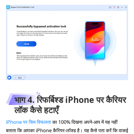
भाग 4. रिफर्बिश्ड iPhone पर कैरियर
लॉक कैसे हटाएँ
iPhone पर सिम विफलता
का 100% दिखना अपने‑आप में यह नहीं
बताता कि आपका iPhone कैरियर‑लॉक्ड है। यह कैसे पता करें कि वाकई