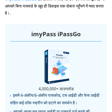
आपको बिना पासवर्ड के खुद ही डिवाइस तक दोबारा पहुँचने में मदद करता
है।.
imyPass iPassGo
4,000,000+ डाउनलोड
इसमें 4-अंकीय/6-अंकीय पासकोड, टच आईडी और फेस आईडी
सहित कई लॉक स्क्रीन को हटाने का समर्थन है।
आपको अपना मूल एप्पल आईडी या पासवर्ड दर्ज करने की