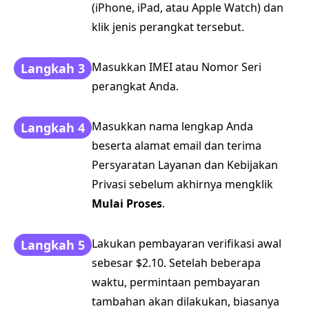
(iPhone, iPad, atau Apple Watch) dan
klik jenis perangkat tersebut.
Masukkan IMEI atau Nomor Seri
Langkah 3
perangkat Anda.
Masukkan nama lengkap Anda
Langkah 4
beserta alamat email dan terima
Persyaratan Layanan dan Kebijakan
Privasi sebelum akhirnya mengklik
Mulai Proses
.
Lakukan pembayaran verifikasi awal
Langkah 5
sebesar $2.10. Setelah beberapa
waktu, permintaan pembayaran
tambahan akan dilakukan, biasanya