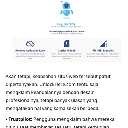
Akan tetapi, keabsahan situs web tersebut patut
dipertanyakan. UnlockHere.com tentu saja
mengklaim keandalannya dengan desain
profesionalnya, tetapi banyak ulasan yang
mengatakan hal yang sama sekali berbeda.
• Trustpilot:
Pengguna mengklaim bahwa mereka
ditipu saat membayar sesuatu, tetapi kemudian