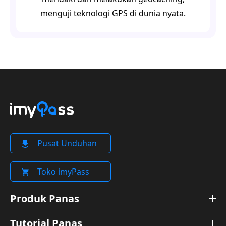
menguji teknologi GPS di dunia nyata.
Pusat Unduhan
Toko imyPass
Produk Panas
Tutorial Panas