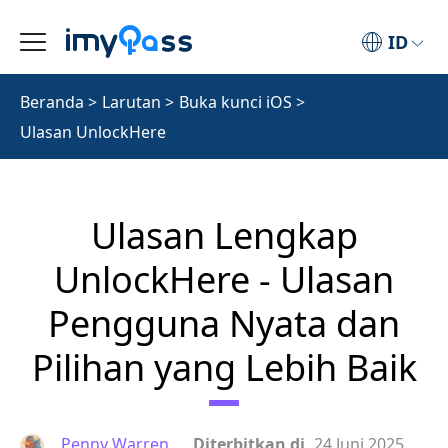
ID
Beranda
>
Larutan
>
Buka kunci iOS
>
Ulasan UnlockHere
Ulasan Lengkap
UnlockHere - Ulasan
Pengguna Nyata dan
Pilihan yang Lebih Baik
Penny Warren
Diterbitkan di
24 Juni 2025