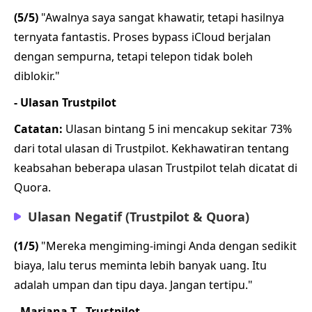
(5/5)
"Awalnya saya sangat khawatir, tetapi hasilnya
ternyata fantastis. Proses bypass iCloud berjalan
dengan sempurna, tetapi telepon tidak boleh
diblokir."
- Ulasan Trustpilot
Catatan:
Ulasan bintang 5 ini mencakup sekitar 73%
dari total ulasan di Trustpilot. Kekhawatiran tentang
keabsahan beberapa ulasan Trustpilot telah dicatat di
Quora.
Ulasan Negatif (Trustpilot & Quora)
(1/5)
"Mereka mengiming-imingi Anda dengan sedikit
biaya, lalu terus meminta lebih banyak uang. Itu
adalah umpan dan tipu daya. Jangan tertipu."
- Mariana T., Trustpilot