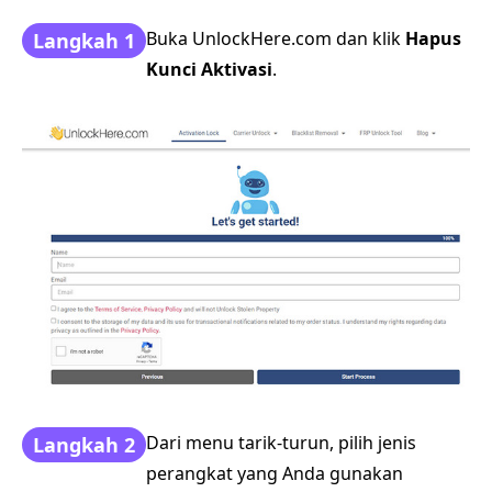
Buka UnlockHere.com dan klik
Hapus
Langkah 1
Kunci Aktivasi
.
Dari menu tarik-turun, pilih jenis
Langkah 2
perangkat yang Anda gunakan