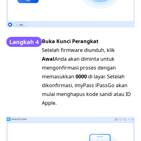
Buka Kunci Perangkat
Langkah 4
Setelah firmware diunduh, klik
Awal
Anda akan diminta untuk
mengonfirmasi proses dengan
memasukkan
0000
di layar. Setelah
dikonfirmasi, imyPass iPassGo akan
mulai menghapus kode sandi atau ID
Apple.