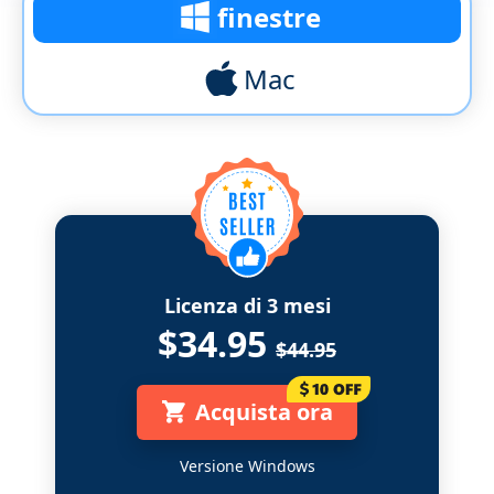
finestre
Mac
Licenza di 3 mesi
$34.95
$44.95
Acquista ora
Versione Windows