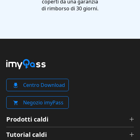
coperti da una garanzia
di rimborso di 30 giorni.
Centro Download
Negozio imyPass
Prodotti caldi
Tutorial caldi