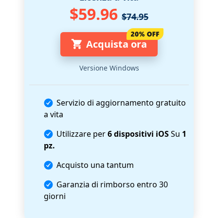
$59.96
$74.95
Acquista ora
Versione Windows
Servizio di aggiornamento gratuito
a vita
Utilizzare per
6 dispositivi iOS
Su
1
pz.
Acquisto una tantum
Garanzia di rimborso entro 30
giorni