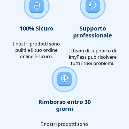
100% Sicuro
Supporto
professionale
I nostri prodotti sono
puliti e il tuo ordine
Il team di supporto di
online è sicuro.
imyPass può risolvere
tutti i tuoi problemi.
Rimborso entro 30
giorni
I nostri prodotti sono