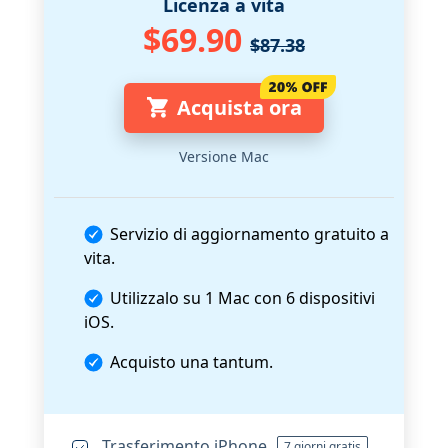
Licenza a vita
$69.90
$87.38
Acquista ora
Versione Mac
Servizio di aggiornamento gratuito a
vita.
Utilizzalo su 1 Mac con 6 dispositivi
iOS.
Acquisto una tantum.
Trasferimento iPhone
7 giorni gratis