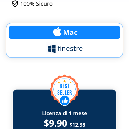
100% Sicuro
Mac
finestre
Licenza di 1 mese
$9.90
$12.38