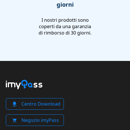
giorni
I nostri prodotti sono
coperti da una garanzia
di rimborso di 30 giorni.
Centro Download
Negozio imyPass