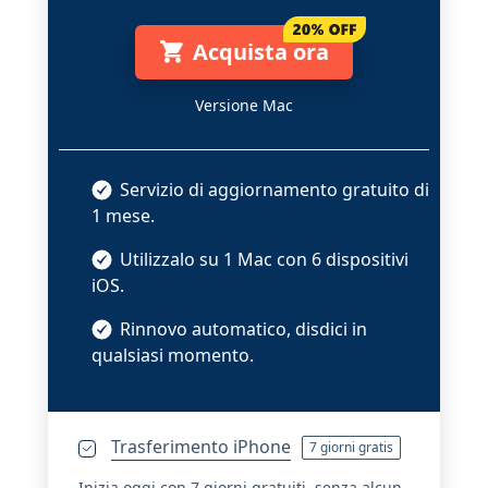
Acquista ora
Versione Mac
Servizio di aggiornamento gratuito di
1 mese.
Utilizzalo su 1 Mac con 6 dispositivi
iOS.
Rinnovo automatico, disdici in
qualsiasi momento.
Trasferimento iPhone
7 giorni gratis
Inizia oggi con 7 giorni gratuiti, senza alcun