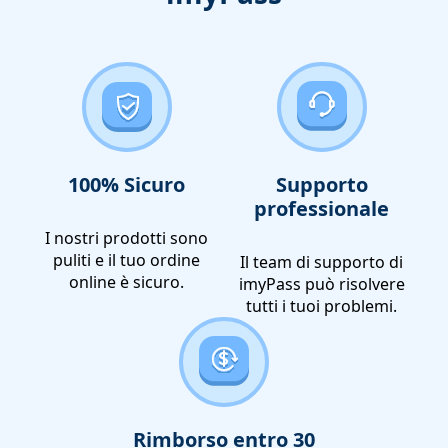
100% Sicuro
Supporto
professionale
I nostri prodotti sono
puliti e il tuo ordine
Il team di supporto di
online è sicuro.
imyPass può risolvere
tutti i tuoi problemi.
Rimborso entro 30