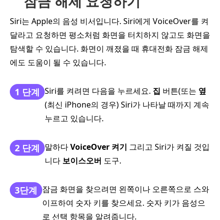
잠금 해제 요청하기
Siri는 Apple의 음성 비서입니다. Siri에게 VoiceOver를 켜
달라고 요청하면 평소처럼 화면을 터치하지 않고도 화면을
탐색할 수 있습니다. 화면이 깨졌을 때 휴대전화 잠금 해제
에도 도움이 될 수 있습니다.
Siri를 켜려면 다음을 누르세요.
집
버튼(또는
옆
1 단계
(최신 iPhone의 경우) Siri가 나타날 때까지 계속
누르고 있습니다.
말하다
VoiceOver 켜기
그리고 Siri가 켜질 것입
2 단계
니다
보이스오버
도구.
잠금 화면을 찾으려면 왼쪽이나 오른쪽으로 스와
3단계
이프하여 숫자 키를 찾으세요. 숫자 키가 음성으
로 선택 항목을 알려줍니다.