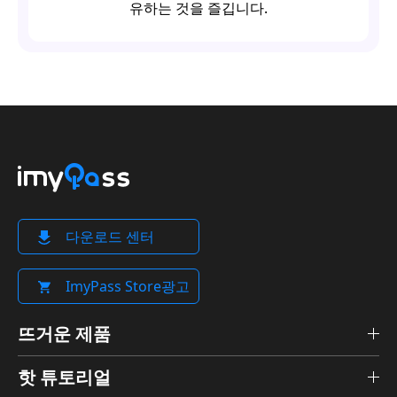
유하는 것을 즐깁니다.
다운로드 센터
ImyPass Store광고
뜨거운 제품
핫 튜토리얼