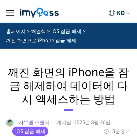
KO
홈페이지
>
해결책
>
iOS 잠금 해제
>
깨진 화면으로 iPhone 잠금 해제
깨진 화면의 iPhone을 잠
금 해제하여 데이터에 다
시 액세스하는 방법
사무엘 스펜서
게시일
2025년 8월 26일
iOS 잠금 해제
3분 읽기