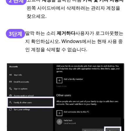
2 단계
왼쪽 사이드바에서 삭제하려는 관리자 계정을
찾으세요.
딸깍 하는 소리
제거하다
사용자가 로그아웃했는
3단계
지 확인하십시오. Windows에서는 현재 사용 중
인 계정을 삭제할 수 없습니다.