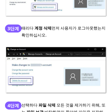
때리다
계정 삭제
먼저 사용자가 로그아웃했는지
3단계
확인하십시오.
선택하다
파일 삭제
모든 것을 제거하기 위해, 또
4단계
는
파일 보관
바탕화면의 폴더에 파일을 저장하