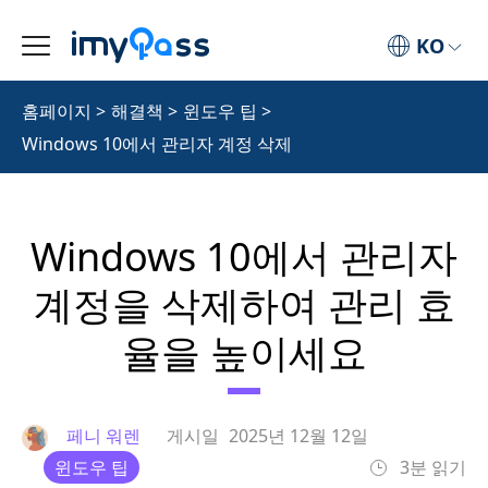
KO
홈페이지
>
해결책
>
윈도우 팁
>
Windows 10에서 관리자 계정 삭제
Windows 10에서 관리자
계정을 삭제하여 관리 효
율을 높이세요
페니 워렌
게시일
2025년 12월 12일
윈도우 팁
3분 읽기