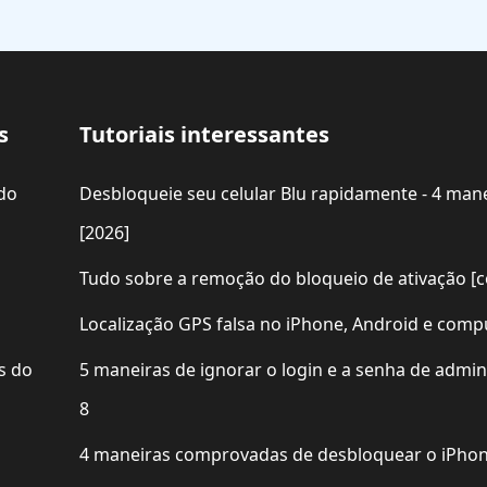
s
Tutoriais interessantes
do
Desbloqueie seu celular Blu rapidamente - 4 mane
[2026]
Tudo sobre a remoção do bloqueio de ativação [c
Localização GPS falsa no iPhone, Android e com
s do
5 maneiras de ignorar o login e a senha de adm
8
4 maneiras comprovadas de desbloquear o iPhon