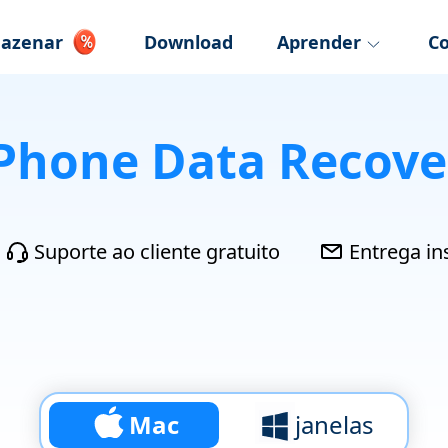
azenar
Download
Aprender
C
Phone Data Recove
Suporte ao cliente gratuito
Entrega in
Mac
janelas