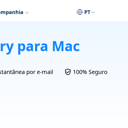
ompanhia
PT
ry para Mac
stantânea por e-mail
100% Seguro