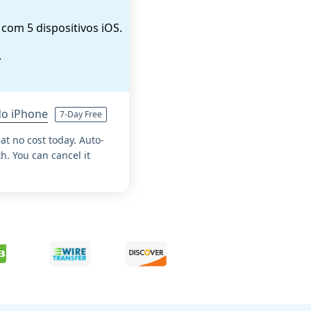
com 5 dispositivos iOS.
.
do iPhone
7-Day Free
 at no cost today. Auto-
. You can cancel it