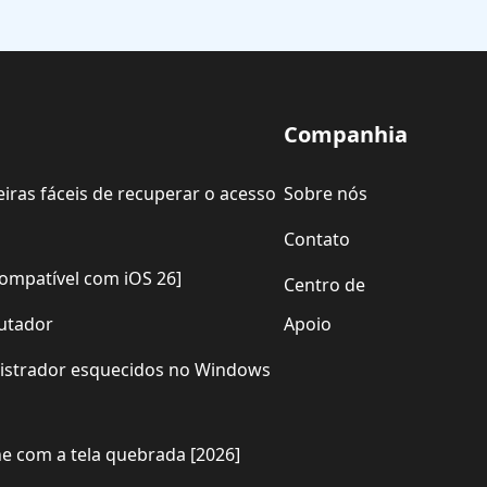
Companhia
iras fáceis de recuperar o acesso
Sobre nós
Contato
ompatível com iOS 26]
Centro de
putador
Apoio
inistrador esquecidos no Windows
e com a tela quebrada [2026]