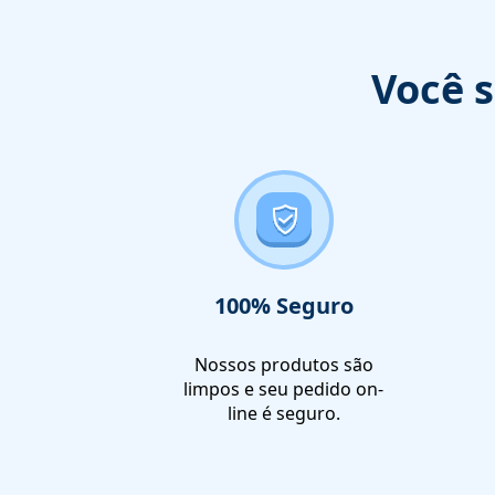
Você 
100% Seguro
Nossos produtos são
limpos e seu pedido on-
line é seguro.