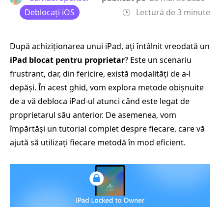
Deblocați iOS
Lectură de 3 minute
După achiziționarea unui iPad, ați întâlnit vreodată un
iPad blocat pentru proprietar
? Este un scenariu
frustrant, dar, din fericire, există modalități de a-l
depăși. În acest ghid, vom explora metode obișnuite
de a vă debloca iPad-ul atunci când este legat de
proprietarul său anterior. De asemenea, vom
împărtăși un tutorial complet despre fiecare, care vă
ajută să utilizați fiecare metodă în mod eficient.