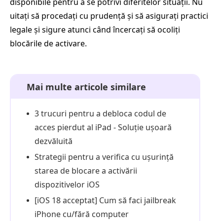
disponibile pentru a se potrivi diferitelor situații. Nu
uitați să procedați cu prudență și să asigurați practici
legale și sigure atunci când încercați să ocoliți
blocările de activare.
Mai multe articole similare
3 trucuri pentru a debloca codul de
acces pierdut al iPad - Soluție ușoară
dezvăluită
Strategii pentru a verifica cu ușurință
starea de blocare a activării
dispozitivelor iOS
[iOS 18 acceptat] Cum să faci jailbreak
iPhone cu/fără computer