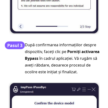
După confirmarea informațiilor despre
Pasul 3
dispozitiv, faceți clic pe
Porniți activarea
Bypass
în cadrul aplicației. Vă rugăm să
aveți răbdare, deoarece procesul de
ocolire este inițiat și finalizat.