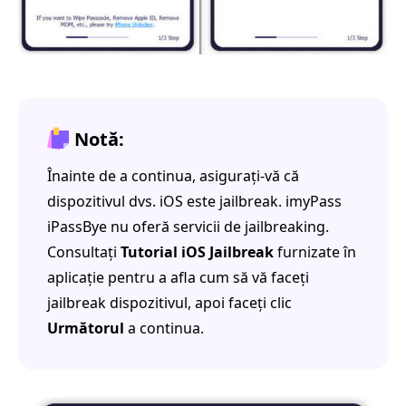
Notă:
Înainte de a continua, asigurați-vă că
dispozitivul dvs. iOS este jailbreak. imyPass
iPassBye nu oferă servicii de jailbreaking.
Consultați
Tutorial iOS Jailbreak
furnizate în
aplicație pentru a afla cum să vă faceți
jailbreak dispozitivul, apoi faceți clic
Următorul
a continua.