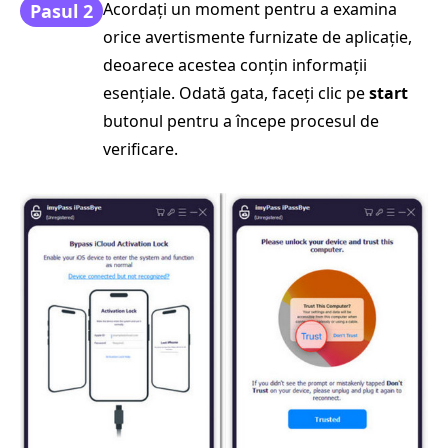
Acordați un moment pentru a examina
Pasul 2
orice avertismente furnizate de aplicație,
deoarece acestea conțin informații
esențiale. Odată gata, faceți clic pe
start
butonul pentru a începe procesul de
verificare.