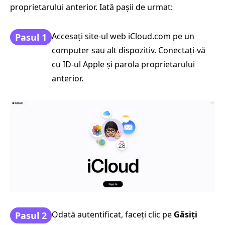
proprietarului anterior. Iată pașii de urmat:
Accesați site-ul web iCloud.com pe un
Pasul 1
computer sau alt dispozitiv. Conectați-vă
cu ID-ul Apple și parola proprietarului
anterior.
Odată autentificat, faceți clic pe
Găsiți
Pasul 2