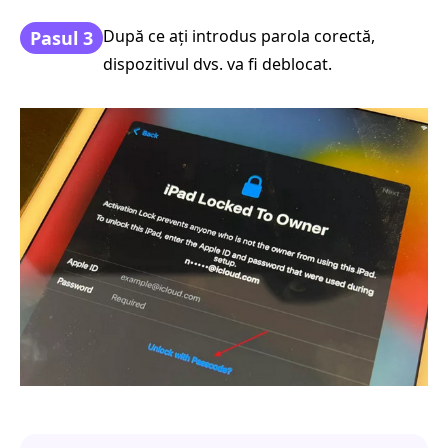
După ce ați introdus parola corectă,
Pasul 3
dispozitivul dvs. va fi deblocat.