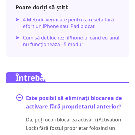
Poate doriți să știți:
4 Metode verificate pentru a reseta fără
efort un iPhone sau iPad blocat
Cum să deblochezi iPhone-ul când ecranul
nu funcționează - 5 moduri
Întrebări frecvente.
Este posibil să eliminați blocarea de
activare fără proprietarul anterior?
Da, poți ocoli blocarea activării (Activation
Lock) fără fostul proprietar folosind un