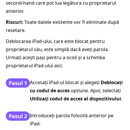
second‑hand care pot lua legătura cu proprietarul
anterior.
Riscuri:
Toate datele existente vor fi eliminate după
resetare.
Deblocarea iPad-ului, care este blocat pentru
proprietarul său, este simplă dacă aveți parola.
Urmați acești pași pentru a ocoli și a schimba
proprietarul iPad-ului aici:
Accesați iPad-ul blocat și alegeți
Deblocați
Pasul 1
cu codul de acces
opțiune. Apoi, selectați
Utilizați codul de acces al dispozitivului
.
Introduceți parola folosită anterior pe
Pasul 2
iPad.