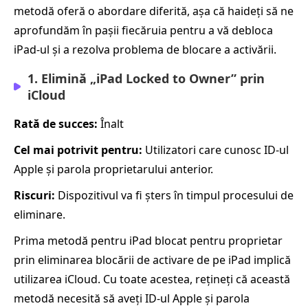
metodă oferă o abordare diferită, așa că haideți să ne
aprofundăm în pașii fiecăruia pentru a vă debloca
iPad-ul și a rezolva problema de blocare a activării.
1. Elimină „iPad Locked to Owner” prin
iCloud
Rată de succes:
Înalt
Cel mai potrivit pentru:
Utilizatori care cunosc ID‑ul
Apple și parola proprietarului anterior.
Riscuri:
Dispozitivul va fi șters în timpul procesului de
eliminare.
Prima metodă pentru iPad blocat pentru proprietar
prin eliminarea blocării de activare de pe iPad implică
utilizarea iCloud. Cu toate acestea, rețineți că această
metodă necesită să aveți ID-ul Apple și parola