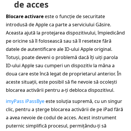
de acces
Blocare activare
este o funcție de securitate
introdusă de Apple ca parte a serviciului Găsire.
Aceasta ajută la protejarea dispozitivului, împiedicând
pe oricine să îl folosească sau să îl reseteze fără
datele de autentificare ale ID‑ului Apple original.
Totuși, poate deveni o problemă dacă îți uiți parola
ID‑ului Apple sau cumperi un dispozitiv la mâna a
doua care este încă legat de proprietarul anterior. În
aceste situații, este posibil să fie nevoie să ocolești
blocarea activării pentru a‑ți debloca dispozitivul.
imyPass iPassBye
este soluția supremă, cu un singur
clic, pentru a șterge blocarea activării de pe iPad fără
a avea nevoie de codul de acces. Acest instrument
puternic simplifică procesul, permițându‑ți să