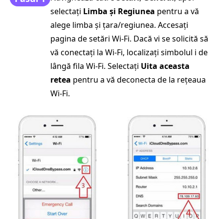
selectați
Limba și Regiunea
pentru a vă
alege limba și țara/regiunea. Accesați
pagina de setări Wi-Fi. Dacă vi se solicită să
vă conectați la Wi-Fi, localizați simbolul i de
lângă fila Wi-Fi. Selectați
Uita aceasta
retea
pentru a vă deconecta de la rețeaua
Wi-Fi.