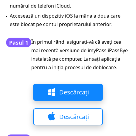
numărul de telefon iCloud.
Accesează un dispozitiv iOS la mâna a doua care
este blocat pe contul proprietarului anterior.
În primul rând, asigurați-vă că aveți cea
Pasul 1
mai recentă versiune de imyPass iPassBye
instalată pe computer. Lansați aplicația
pentru a iniția procesul de deblocare.
Descărcați
Descărcați