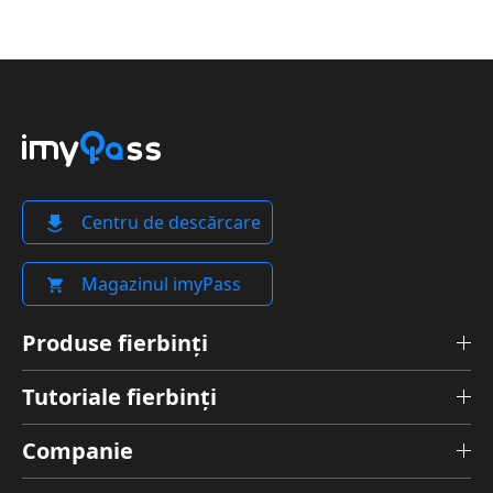
Centru de descărcare
Magazinul imyPass
Produse fierbinți
Tutoriale fierbinți
Companie