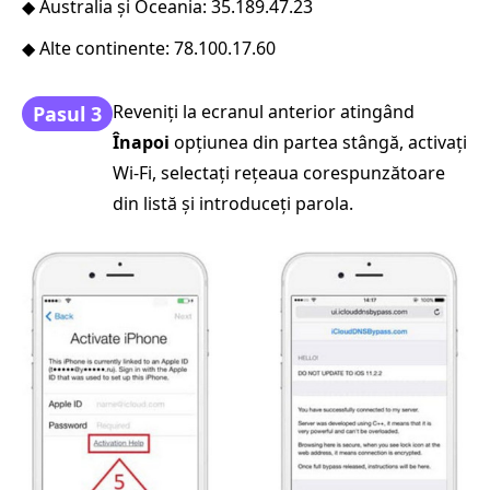
◆ Australia și Oceania: 35.189.47.23
◆ Alte continente: 78.100.17.60
Reveniți la ecranul anterior atingând
Pasul 3
Înapoi
opțiunea din partea stângă, activați
Wi-Fi, selectați rețeaua corespunzătoare
din listă și introduceți parola.