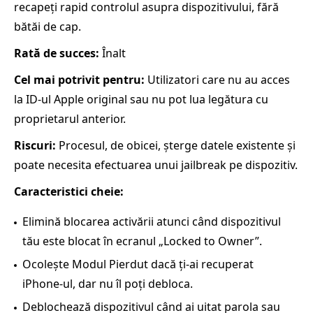
recapeți rapid controlul asupra dispozitivului, fără
bătăi de cap.
Rată de succes:
Înalt
Cel mai potrivit pentru:
Utilizatori care nu au acces
la ID‑ul Apple original sau nu pot lua legătura cu
proprietarul anterior.
Riscuri:
Procesul, de obicei, șterge datele existente și
poate necesita efectuarea unui jailbreak pe dispozitiv.
Caracteristici cheie:
Elimină blocarea activării atunci când dispozitivul
tău este blocat în ecranul „Locked to Owner”.
Ocolește Modul Pierdut dacă ți‑ai recuperat
iPhone‑ul, dar nu îl poți debloca.
Deblochează dispozitivul când ai uitat parola sau