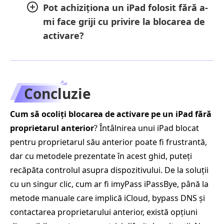
Pot achiziționa un iPad folosit fără a-
mi face griji cu privire la blocarea de
activare?
Concluzie
Cum să ocoliți blocarea de activare pe un iPad fără
proprietarul anterior
? Întâlnirea unui iPad blocat
pentru proprietarul său anterior poate fi frustrantă,
dar cu metodele prezentate în acest ghid, puteți
recăpăta controlul asupra dispozitivului. De la soluții
cu un singur clic, cum ar fi imyPass iPassBye, până la
metode manuale care implică iCloud, bypass DNS și
contactarea proprietarului anterior, există opțiuni