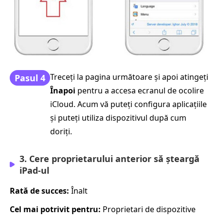
Treceți la pagina următoare și apoi atingeți
Pasul 4
Înapoi
pentru a accesa ecranul de ocolire
iCloud. Acum vă puteți configura aplicațiile
și puteți utiliza dispozitivul după cum
doriți.
3. Cere proprietarului anterior să șteargă
iPad‑ul
Rată de succes:
Înalt
Cel mai potrivit pentru:
Proprietari de dispozitive