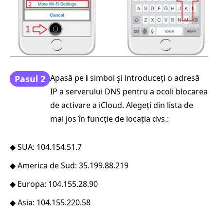
Apasă pe
i
simbol și introduceți o adresă
Pasul 2
IP a serverului DNS pentru a ocoli blocarea
de activare a iCloud. Alegeți din lista de
mai jos în funcție de locația dvs.:
◆ SUA: 104.154.51.7
◆ America de Sud: 35.199.88.219
◆ Europa: 104.155.28.90
◆ Asia: 104.155.220.58