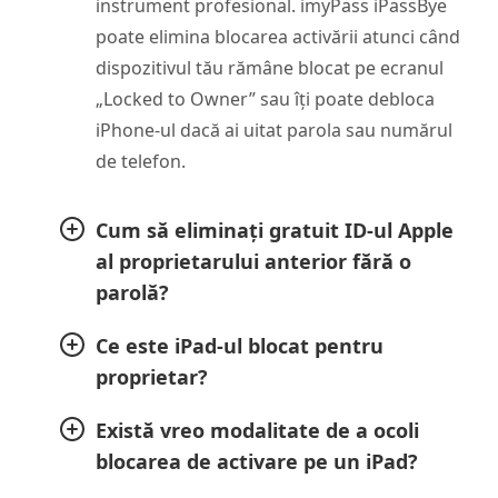
instrument profesional. imyPass iPassBye
poate elimina blocarea activării atunci când
dispozitivul tău rămâne blocat pe ecranul
„Locked to Owner” sau îți poate debloca
iPhone-ul dacă ai uitat parola sau numărul
de telefon.
Cum să eliminați gratuit ID-ul Apple
al proprietarului anterior fără o
parolă?
Ce este iPad-ul blocat pentru
proprietar?
Există vreo modalitate de a ocoli
blocarea de activare pe un iPad?