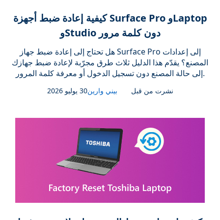
كيفية إعادة ضبط أجهزة Surface Pro وLaptop
وStudio دون كلمة مرور
هل تحتاج إلى إعادة ضبط جهاز Surface Pro إلى إعدادات
المصنع؟ يقدّم هذا الدليل ثلاث طرق مجرّبة لإعادة ضبط جهازك
إلى حالة المصنع دون تسجيل الدخول أو معرفة كلمة المرور.
نشرت من قبل
بيني وارين
30 يوليو 2026