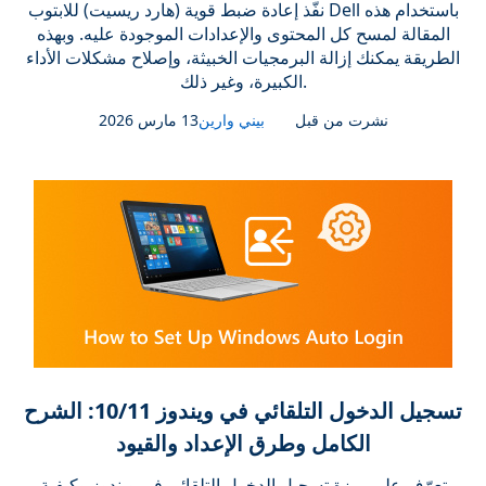
نفّذ إعادة ضبط قوية (هارد ريسيت) للابتوب Dell باستخدام هذه
المقالة لمسح كل المحتوى والإعدادات الموجودة عليه. وبهذه
الطريقة يمكنك إزالة البرمجيات الخبيثة، وإصلاح مشكلات الأداء
الكبيرة، وغير ذلك.
نشرت من قبل
بيني وارين
13 مارس 2026
تسجيل الدخول التلقائي في ويندوز 10/11: الشرح
الكامل وطرق الإعداد والقيود
تعرّف على ميزة تسجيل الدخول التلقائي في ويندوز وكيفية