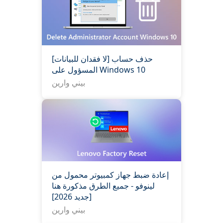
[لا فقدان للبيانات] حذف حساب
المسؤول على Windows 10
بيني وارين
إعادة ضبط جهاز كمبيوتر محمول من
لينوفو - جميع الطرق مذكورة هنا
[جديد 2026]
بيني وارين