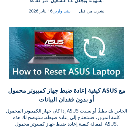
بسهولة ويجعل بدء التشغيل أكثر كفاءة.
نشرت من قبل
بيني وارين
16 يناير 2026
كيفية إعادة ضبط جهاز كمبيوتر محمول ASUS مع
أو بدون فقدان البيانات
إذا كان جهاز الكمبيوتر المحمول ASUS الخاص بك بطيئًا أو نسيت
كلمة المرور، فستحتاج إلى إعادة ضبطه. ستوضح لك هذه
المقالة كيفية إعادة ضبط جهاز كمبيوتر محمول ASUS.