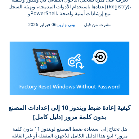
إعدادها باستخدام الأدوات المدمجة، وتهيئة السجل (Registry)،
وPowerShell، مع إرشادات أمنية واضحة.
نشرت من قبل
بيني وارين
06 فبراير 2026
كيفية إعادة ضبط ويندوز 10 إلى إعدادات المصنع
بدون كلمة مرور [دليل كامل]
هل تحتاج إلى استعادة ضبط المصنع لويندوز 11 بدون كلمة
مرور؟ اتبع هذا الدليل الكامل للأجهزة المقفلة أو غير القابلة