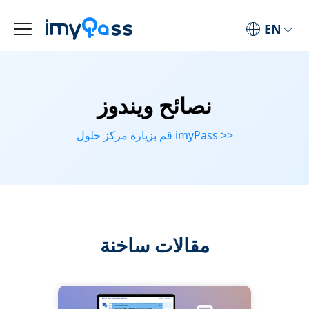
EN
نصائح ويندوز
قم بزيارة مركز حلول imyPass >>
مقالات ساخنة