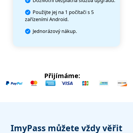
Doživotní bezplatná služba upgradu.
Použijte jej na 1 počítači s 5
zařízeními Android.
Jednorázový nákup.
Přijímáme:
ImyPass můžete vždy věřit