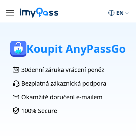
EN
Koupit AnyPassGo
30denní záruka vrácení peněz
Bezplatná zákaznická podpora
Okamžité doručení e-mailem
100% Secure