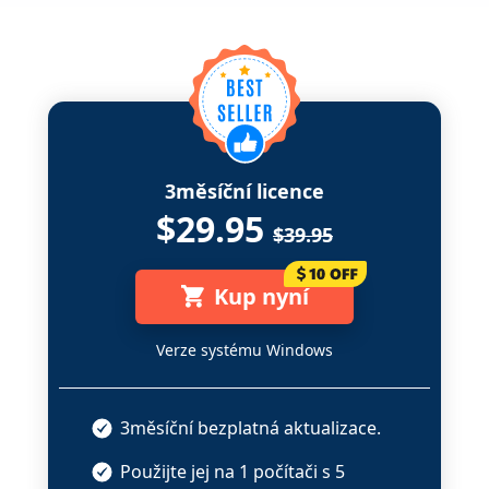
3měsíční licence
$29.95
$39.95
Kup nyní
Verze systému Windows
3měsíční bezplatná aktualizace.
Použijte jej na 1 počítači s 5