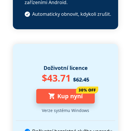
zařízeními Android.
Automaticky obnovit, kdykoli zrušit.
Doživotní licence
$43.71
$62.45
Kup nyní
Verze systému Windows