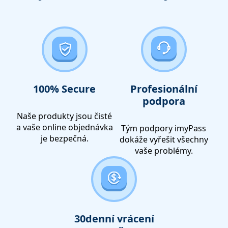
100% Secure
Profesionální
podpora
Naše produkty jsou čisté
a vaše online objednávka
Tým podpory imyPass
je bezpečná.
dokáže vyřešit všechny
vaše problémy.
30denní vrácení