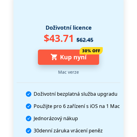
Doživotní licence
$43.71
$62.45
Kup nyní
Mac verze
Doživotní bezplatná služba upgradu
Použijte pro
6 zařízení s iOS
na
1 Mac
Jednorázový nákup
30denní záruka vrácení peněz