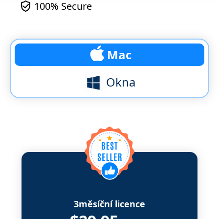
100% Secure
Mac
Okna
3měsíční licence