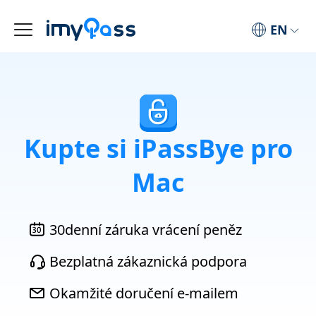
EN
Kupte si iPassBye pro
Mac
30denní záruka vrácení peněz
Bezplatná zákaznická podpora
Okamžité doručení e-mailem