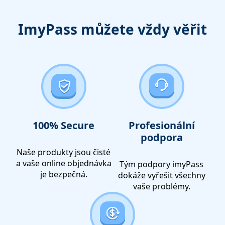
ImyPass můžete vždy věřit
100% Secure
Profesionální
podpora
Naše produkty jsou čisté
a vaše online objednávka
Tým podpory imyPass
je bezpečná.
dokáže vyřešit všechny
vaše problémy.