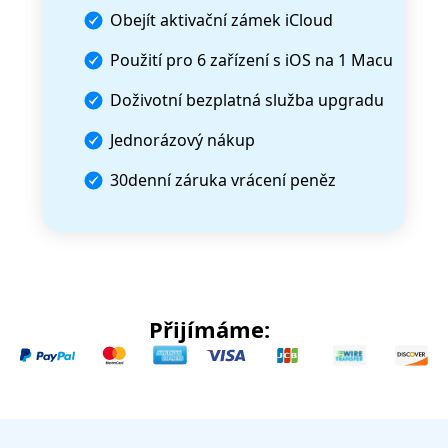
Obejít aktivační zámek iCloud
Použití pro 6 zařízení s iOS na 1 Macu
Doživotní bezplatná služba upgradu
Jednorázový nákup
30denní záruka vrácení peněz
Přijímáme: