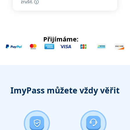
zrušit.
Přijímáme:
ImyPass můžete vždy věřit