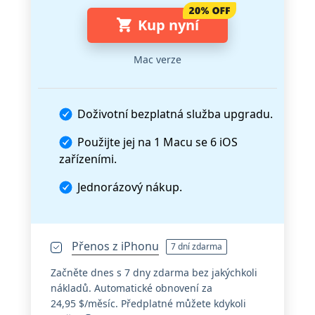
Kup nyní
Mac verze
Doživotní bezplatná služba upgradu.
Použijte jej na 1 Macu se 6 iOS
zařízeními.
Jednorázový nákup.
Přenos z iPhonu
7 dní zdarma
Začněte dnes s 7 dny zdarma bez jakýchkoli
nákladů. Automatické obnovení za
24,95 $/měsíc. Předplatné můžete kdykoli