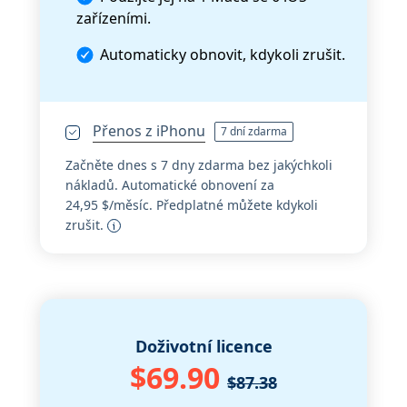
zařízeními.
Automaticky obnovit, kdykoli zrušit.
Přenos z iPhonu
7 dní zdarma
Začněte dnes s 7 dny zdarma bez jakýchkoli
nákladů. Automatické obnovení za
24,95 $/měsíc. Předplatné můžete kdykoli
zrušit.
Doživotní licence
$69.90
$87.38