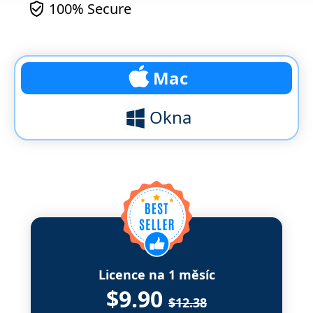
100% Secure
Mac
Okna
Licence na 1 měsíc
$9.90
$12.38