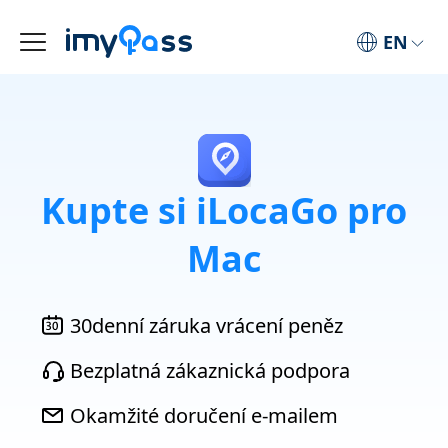
EN
Kupte si iLocaGo pro
Mac
30denní záruka vrácení peněz
Bezplatná zákaznická podpora
Okamžité doručení e-mailem