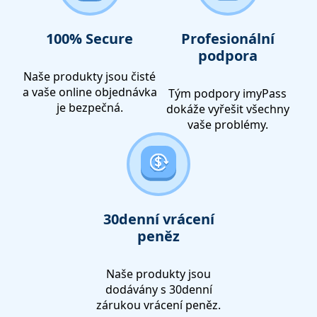
100% Secure
Profesionální
podpora
Naše produkty jsou čisté
a vaše online objednávka
Tým podpory imyPass
je bezpečná.
dokáže vyřešit všechny
vaše problémy.
30denní vrácení
peněz
Naše produkty jsou
dodávány s 30denní
zárukou vrácení peněz.