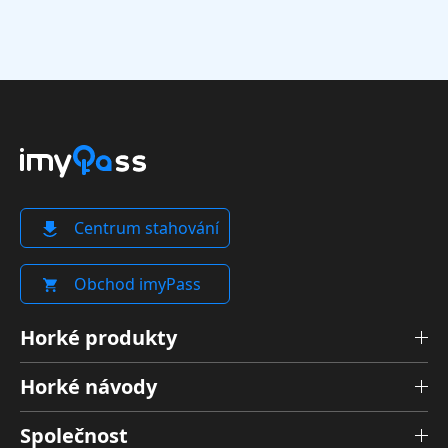
Centrum stahování
Obchod imyPass
Horké produkty
Horké návody
Společnost