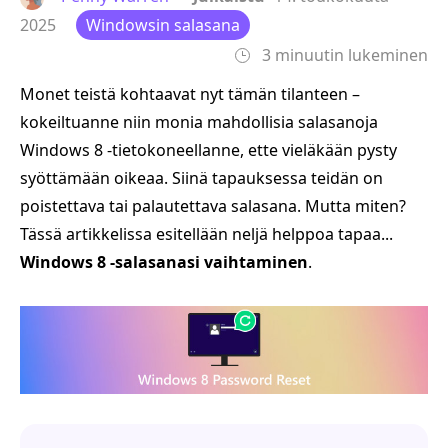
2025
Windowsin salasana
3 minuutin lukeminen
Monet teistä kohtaavat nyt tämän tilanteen –
kokeiltuanne niin monia mahdollisia salasanoja
Windows 8 -tietokoneellanne, ette vieläkään pysty
syöttämään oikeaa. Siinä tapauksessa teidän on
poistettava tai palautettava salasana. Mutta miten?
Tässä artikkelissa esitellään neljä helppoa tapaa...
Windows 8 -salasanasi vaihtaminen
.