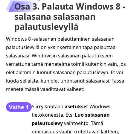
Osa 3. Palauta Windows 8 -
salasana salasanan
palautuslevyllä
Windows 8 -salasanan palauttaminen salasanan
palautuslevyllä on yksinkertainen tapa palauttaa
salasanasi. Windowsin salasanan palautukseen
verrattuna tämä menetelmä toimii kuitenkin vain, jos
olet aiemmin luonut salasanan palautuslevyn. Et voi
luoda sellaista, kun olet unohtanut salasanasi. Tässä
menetelmässä vaadittavat vaiheet:
Siirry kohtaan
asetukset
Windows-
Vaihe 1
tietokoneesta. Etsi
Luo salasanan
palautuslevy
vaihtoehto. Tämä
ominaisuus vaatii irrotettavan laitteen,