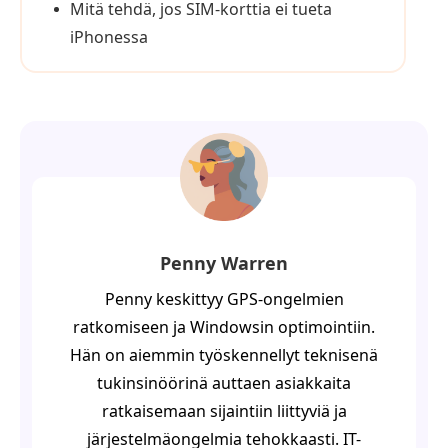
Mitä tehdä, jos SIM-korttia ei tueta
iPhonessa
Penny Warren
Penny keskittyy GPS-ongelmien
ratkomiseen ja Windowsin optimointiin.
Hän on aiemmin työskennellyt teknisenä
tukinsinöörinä auttaen asiakkaita
ratkaisemaan sijaintiin liittyviä ja
järjestelmäongelmia tehokkaasti. IT-