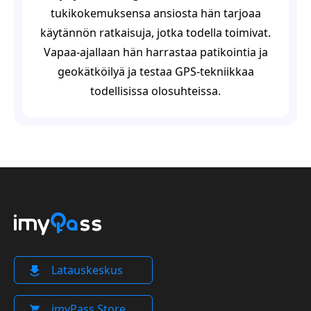
tukikokemuksensa ansiosta hän tarjoaa
käytännön ratkaisuja, jotka todella toimivat.
Vapaa-ajallaan hän harrastaa patikointia ja
geokätköilyä ja testaa GPS-tekniikkaa
todellisissa olosuhteissa.
Latauskeskus
imyPass Store