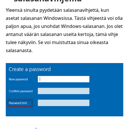
Yleensä sinulta pyydetään salasanavihjettä, kun
asetat salasanan Windowsissa. Tästä vihjeestä voi olla
paljon apua, jos unohdat Windows-salasanan. Jos olet
antanut väärän salasanan useita kertoja, tämä vihje
tulee näkyviin. Se voi muistuttaa sinua oikeasta
salasanasta.