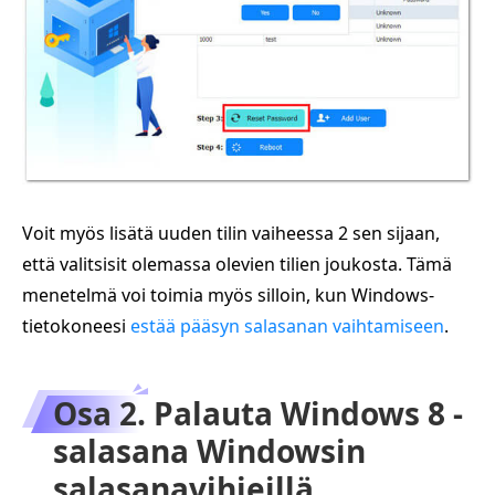
Voit myös lisätä uuden tilin vaiheessa 2 sen sijaan,
että valitsisit olemassa olevien tilien joukosta. Tämä
menetelmä voi toimia myös silloin, kun Windows-
tietokoneesi
estää pääsyn salasanan vaihtamiseen
.
Osa 2. Palauta Windows 8 -
salasana Windowsin
salasanavihjeillä