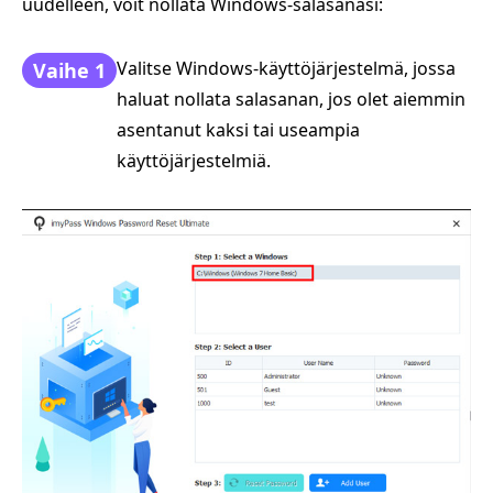
uudelleen, voit nollata Windows-salasanasi:
Valitse Windows-käyttöjärjestelmä, jossa
Vaihe 1
haluat nollata salasanan, jos olet aiemmin
asentanut kaksi tai useampia
käyttöjärjestelmiä.