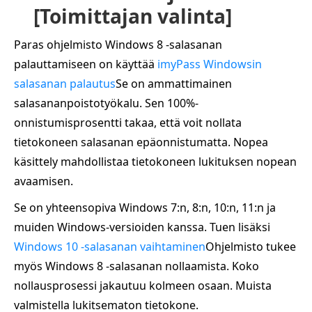
[Toimittajan valinta]
Paras ohjelmisto Windows 8 -salasanan
palauttamiseen on käyttää
imyPass Windowsin
salasanan palautus
Se on ammattimainen
salasananpoistotyökalu. Sen 100%-
onnistumisprosentti takaa, että voit nollata
tietokoneen salasanan epäonnistumatta. Nopea
käsittely mahdollistaa tietokoneen lukituksen nopean
avaamisen.
Se on yhteensopiva Windows 7:n, 8:n, 10:n, 11:n ja
muiden Windows-versioiden kanssa. Tuen lisäksi
Windows 10 -salasanan vaihtaminen
Ohjelmisto tukee
myös Windows 8 -salasanan nollaamista. Koko
nollausprosessi jakautuu kolmeen osaan. Muista
valmistella lukitsematon tietokone.