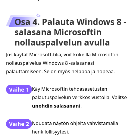
Osa 4. Palauta Windows 8 -
salasana Microsoftin
nollauspalvelun avulla
Jos käytät Microsoft-tiliä, voit kokeilla Microsoftin
nollauspalvelua Windows 8 -salasanasi
palauttamiseen. Se on myös helppoa ja nopeaa.
Käy Microsoftin tehdasasetusten
Vaihe 1
palautuspalvelun verkkosivustolla. Valitse
unohdin salasanani
.
Noudata näytön ohjeita vahvistamalla
Vaihe 2
henkilöllisyytesi.