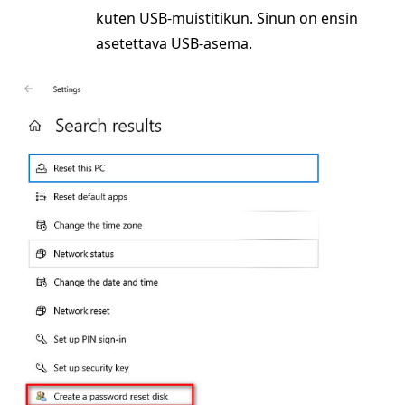
kuten USB-muistitikun. Sinun on ensin
asetettava USB-asema.