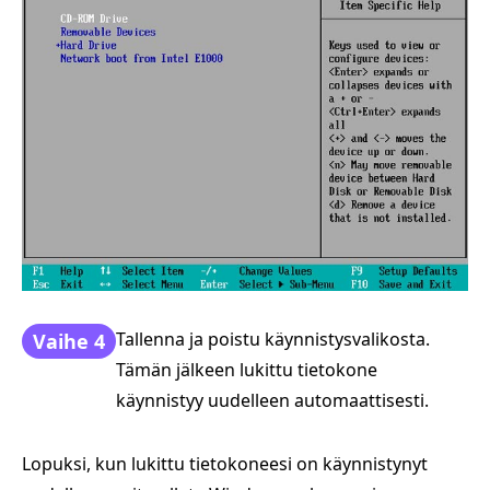
Tallenna ja poistu käynnistysvalikosta.
Vaihe 4
Tämän jälkeen lukittu tietokone
käynnistyy uudelleen automaattisesti.
Lopuksi, kun lukittu tietokoneesi on käynnistynyt