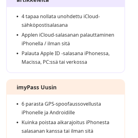
4 tapaa nollata unohdettu iCloud-
sähköpostisalasana
Applen iCloud-salasanan palauttaminen
iPhonella / ilman sitä
Palauta Apple ID -salasana iPhonessa,
Macissa, PC:ssä tai verkossa
imyPass Uusin
6 parasta GPS-spoofaus­sovellusta
iPhonelle ja Androidille
Kuinka poistaa aikarajoitus iPhonesta
salasanan kanssa tai ilman sitä