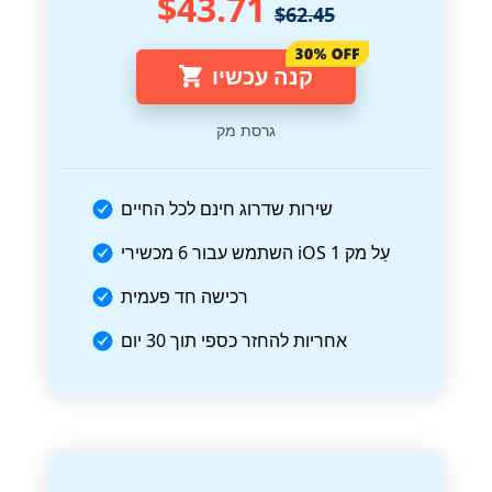
$43.71
$62.45
קנה עכשיו
גרסת מק
שירות שדרוג חינם לכל החיים
עַל
מק 1
6 מכשירי iOS
השתמש עבור
רכישה חד פעמית
אחריות להחזר כספי תוך 30 יום