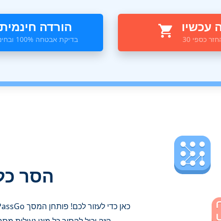
 עכשיו
הורדה חינמית
 החזר כספי
בדיקת אבטחה 100% ובחינם
הסר כל