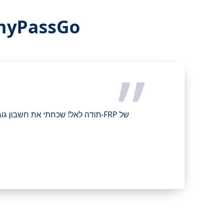
מה משתמשים אומרים 
”
תודה לאל! שכחתי את חשבון גוגל ש