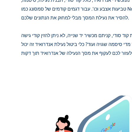
 ממכשירי אנדרואיד, כולל קוד סודי, תבנית נעילה, סיסמה,
טביעות אצבע וכו'. עבור דגמים קודמים של סמסונג כמו Note 3, Galaxy S5 ואחרים, הוא יכול
להסיר את נעילת המסך מבלי למחוק את הנתונים שלכם.
ד סודי, קניתם מכשיר יד שנייה, לא ניתן להזין קודי גישה
די סיסמה שגויה ועוד? כלי ביטול נעילת אנדרואיד זה יכול
יד תוך דקות.