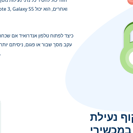
הזה יכול להסיר כל מיני נעילות מסך
כיצד לפתוח טלפון אנדרואיד אם שכחת קו
עקב מסך שבור או פגום, ניסיתם יותר מ
לעזור לכם לעקוף את מסך הנעילה של אנדרוא
נעילת Google FRP