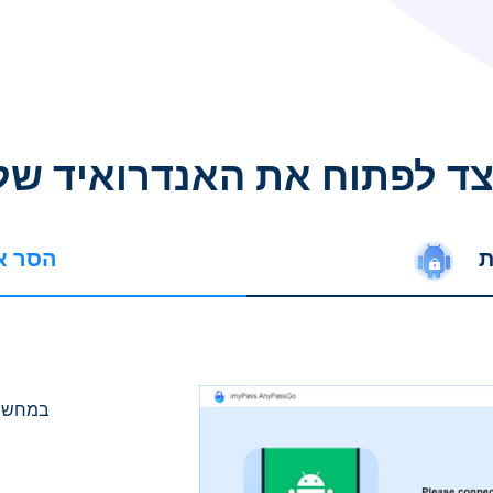
צד לפתוח את האנדרואיד של
הסר א
הפעל את assGo