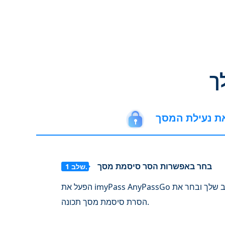
ך
ת נעילת המסך
בחר באפשרות הסר סיסמת מסך
שלב 1.
imyPass AnyP במחשב שלך ובחר את
תכונה.
הסרת סיסמת מסך