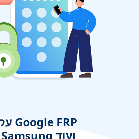
עקוף 
במכשירי Samsung ועוד