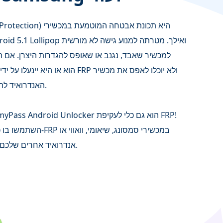
Factory Reset Protection
למכשיר שאבד, נגנב או שאופס להגדרות היצרן. אם 
האנדרואיד להגדרות היצרן בהצלחה.
השתמשו בו כדי לעקוף את נע
אנדרואיד אחרים שלכם בכמה צעדים פשוטים.