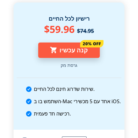
רישיון לכל החיים
$59.96
$74.95
קנה עכשיו
גרסת מק
שירות שדרוג חינם לכל החיים.
השתמש בו ב-Mac אחד עם 5 מכשירי iOS.
רכישה חד פעמית.