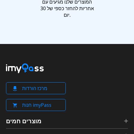
המוצרים שלנו מגיעים עם
אחריות להחזר כספי של 30
יום.
מרכז הורדות
חנות imyPass
מוצרים חמים