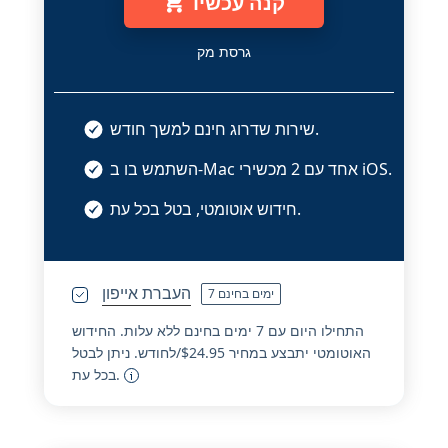
קנה עכשיו
גרסת מק
שירות שדרוג חינם למשך חודש.
השתמש בו ב-Mac אחד עם 2 מכשירי iOS.
חידוש אוטומטי, בטל בכל עת.
העברת אייפון
7 ימים בחינם
התחילו היום עם 7 ימים בחינם ללא עלות. החידוש
האוטומטי יתבצע במחיר 24.95‏$/לחודש. ניתן לבטל
בכל עת.