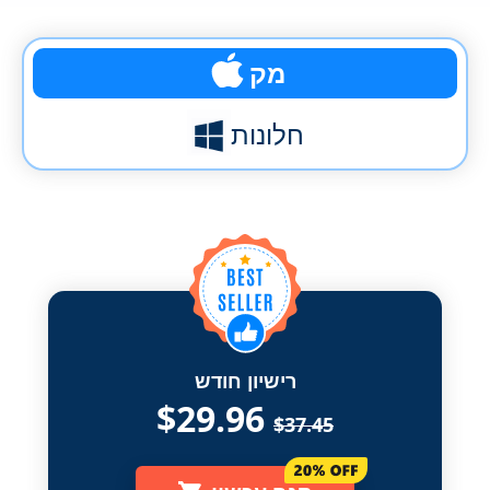
מק
חלונות
רישיון חודש
$29.96
$37.45