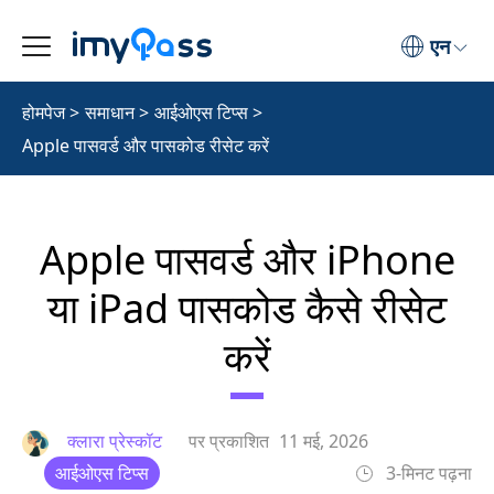
एन
होमपेज
>
समाधान
>
आईओएस टिप्स
>
Apple पासवर्ड और पासकोड रीसेट करें
Apple पासवर्ड और iPhone
या iPad पासकोड कैसे रीसेट
करें
क्लारा प्रेस्कॉट
पर प्रकाशित
11 मई, 2026
आईओएस टिप्स
3-मिनट पढ़ना