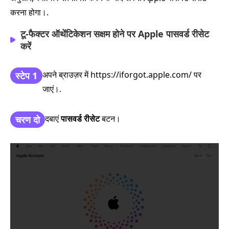
करना होगा।.
टू‑फैक्टर ऑथेंटिकेशन सक्षम होने पर Apple पासवर्ड रीसेट
करें
अपने ब्राउज़र में https://iforgot.apple.com/ पर
स्टेप 1
जाएं।.
दबाएं
पासवर्ड रीसेट
बटन।
चरण दो