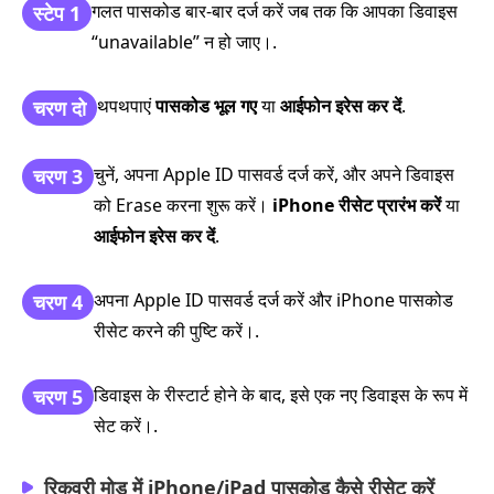
गलत पासकोड बार‑बार दर्ज करें जब तक कि आपका डिवाइस
स्टेप 1
“unavailable” न हो जाए।.
थपथपाएं
पासकोड भूल गए
या
आईफोन इरेस कर दें
.
चरण दो
चुनें, अपना Apple ID पासवर्ड दर्ज करें, और अपने डिवाइस
चरण 3
को Erase करना शुरू करें।
iPhone रीसेट प्रारंभ करें
या
आईफोन इरेस कर दें
.
अपना Apple ID पासवर्ड दर्ज करें और iPhone पासकोड
चरण 4
रीसेट करने की पुष्टि करें।.
डिवाइस के रीस्टार्ट होने के बाद, इसे एक नए डिवाइस के रूप में
चरण 5
सेट करें।.
रिकवरी मोड में iPhone/iPad पासकोड कैसे रीसेट करें