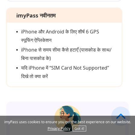
imyPass नवीनतम
iPhone और Android के लिए शीर्ष 6 GPS
स्पूफिंग ऐप्लिकेशन
iPhone से समय सीमा कैसे हटाएँ (पासकोड के साथ/
बिना पासकोड के)
यदि iPhone में “SIM Card Not Supported”
दिखे तो क्या करें
imyPass uses cookies to ensure you get the best experience on our website.
Privacy Policy
Got it!