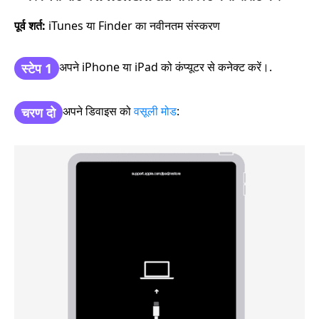
पूर्व शर्त:
iTunes या Finder का नवीनतम संस्करण
अपने iPhone या iPad को कंप्यूटर से कनेक्ट करें।.
स्टेप 1
अपने डिवाइस को
वसूली मोड
:
चरण दो