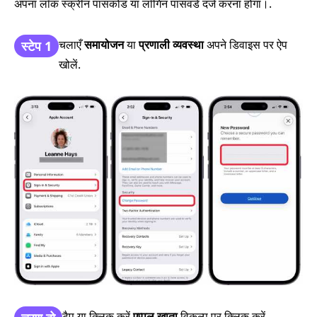
अपना लॉक स्क्रीन पासकोड या लॉगिन पासवर्ड दर्ज करना होगा।.
चलाएँ
समायोजन
या
प्रणाली व्यवस्था
अपने डिवाइस पर ऐप
स्टेप 1
खोलें.
टैप या क्लिक करें
एप्पल खाता
विकल्प पर क्लिक करें.