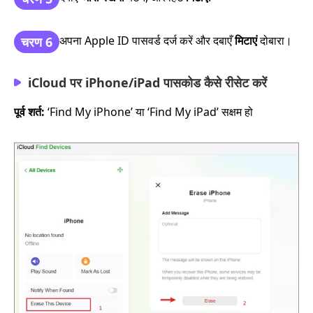
अपना Apple ID पासवर्ड दर्ज करें और दबाएँ
मिटाएं
दोबारा।
चरण 6
iCloud पर iPhone/iPad पासकोड कैसे रीसेट करें
पूर्व शर्त:
‘Find My iPhone’ या ‘Find My iPad’ सक्षम हो