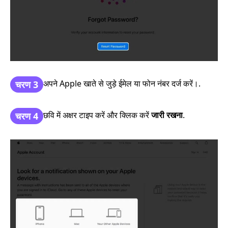
अपने Apple खाते से जुड़े ईमेल या फोन नंबर दर्ज करें।.
चरण 3
छवि में अक्षर टाइप करें और क्लिक करें
जारी रखना
.
चरण 4