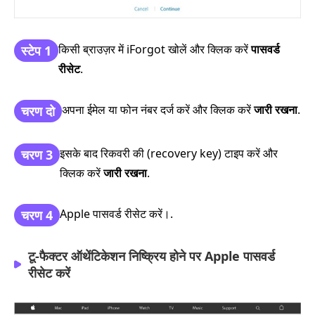
किसी ब्राउज़र में iForgot खोलें और क्लिक करें
पासवर्ड
स्टेप 1
रीसेट
.
अपना ईमेल या फोन नंबर दर्ज करें और क्लिक करें
जारी रखना
.
चरण दो
इसके बाद रिकवरी की (recovery key) टाइप करें और
चरण 3
क्लिक करें
जारी रखना
.
Apple पासवर्ड रीसेट करें।.
चरण 4
टू‑फैक्टर ऑथेंटिकेशन निष्क्रिय होने पर Apple पासवर्ड
रीसेट करें