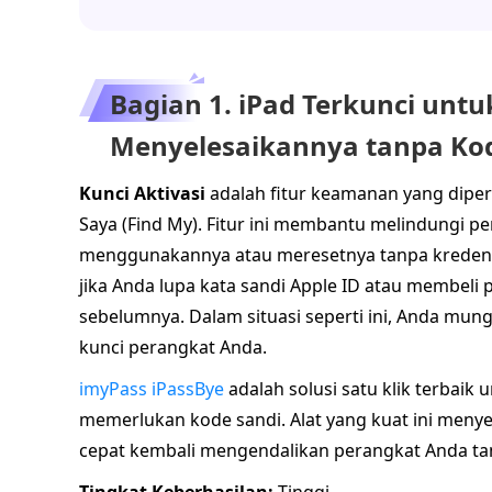
Bagian 1. iPad Terkunci untuk
Menyelesaikannya tanpa Ko
Kunci Aktivasi
adalah fitur keamanan yang diperk
Saya (Find My). Fitur ini membantu melindungi 
menggunakannya atau meresetnya tanpa kredensial
jika Anda lupa kata sandi Apple ID atau membeli 
sebelumnya. Dalam situasi seperti ini, Anda mun
kunci perangkat Anda.
imyPass iPassBye
adalah solusi satu klik terbaik
memerlukan kode sandi. Alat yang kuat ini men
cepat kembali mengendalikan perangkat Anda ta