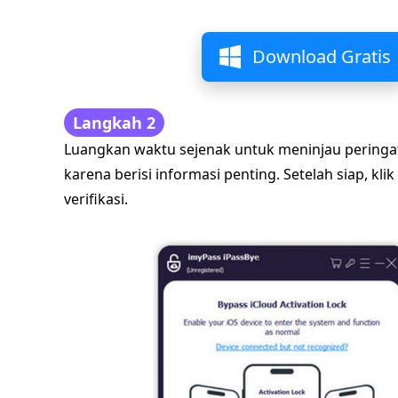
Download Gratis
Langkah 2
Luangkan waktu sejenak untuk meninjau peringata
karena berisi informasi penting. Setelah siap, kli
verifikasi.