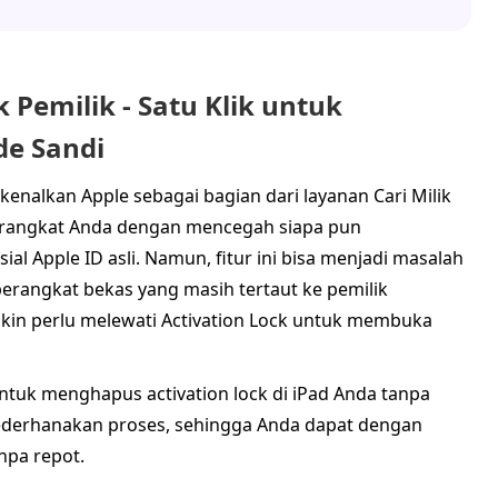
 Pemilik - Satu Klik untuk
de Sandi
enalkan Apple sebagai bagian dari layanan Cari Milik
perangkat Anda dengan mencegah siapa pun
 Apple ID asli. Namun, fitur ini bisa menjadi masalah
perangkat bekas yang masih tertaut ke pemilik
gkin perlu melewati Activation Lock untuk membuka
 untuk menghapus activation lock di iPad Anda tanpa
yederhanakan proses, sehingga Anda dapat dengan
npa repot.