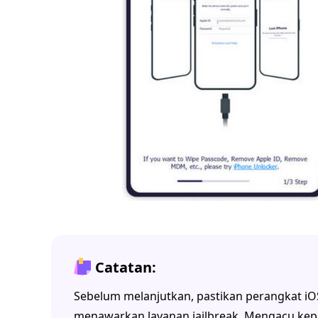
Catatan:
Sebelum melanjutkan, pastikan perangkat iOS
menawarkan layanan jailbreak. Mengacu ke