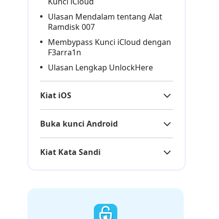
Kunci iCloud
Ulasan Mendalam tentang Alat
Ramdisk 007
Membypass Kunci iCloud dengan
F3arra1n
Ulasan Lengkap UnlockHere
Kiat iOS
Buka kunci Android
Kiat Kata Sandi