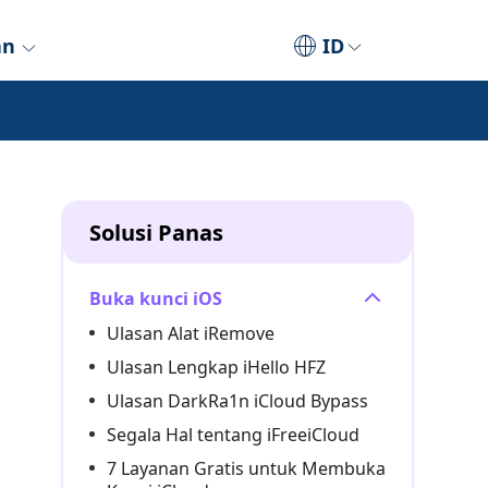
an
ID
Solusi Panas
Buka kunci iOS
Ulasan Alat iRemove
Ulasan Lengkap iHello HFZ
Ulasan DarkRa1n iCloud Bypass
Segala Hal tentang iFreeiCloud
7 Layanan Gratis untuk Membuka