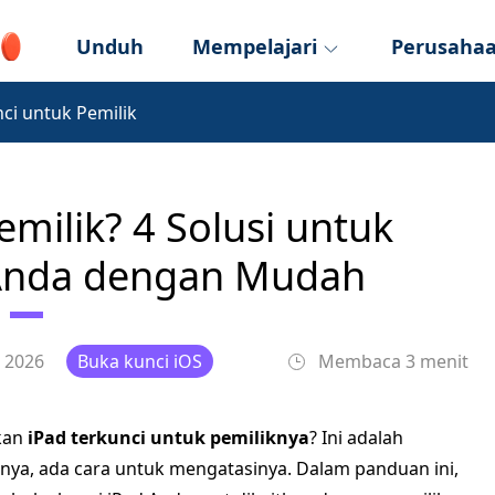
Unduh
Mempelajari
Perusaha
ci untuk Pemilik
emilik? 4 Solusi untuk
Anda dengan Mudah
 2026
Buka kunci iOS
Membaca 3 menit
kan
iPad terkunci untuk pemiliknya
? Ini adalah
ya, ada cara untuk mengatasinya. Dalam panduan ini,