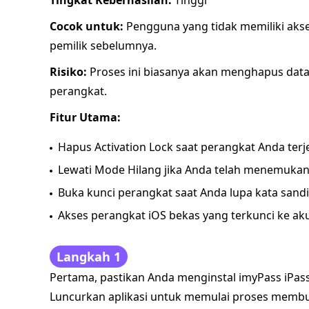
Tingkat Keberhasilan:
Tinggi
Cocok untuk:
Pengguna yang tidak memiliki akse
pemilik sebelumnya.
Risiko:
Proses ini biasanya akan menghapus dat
perangkat.
Fitur Utama:
Hapus Activation Lock saat perangkat Anda terje
Lewati Mode Hilang jika Anda telah menemukan
Buka kunci perangkat saat Anda lupa kata sandi
Akses perangkat iOS bekas yang terkunci ke ak
Langkah 1
Pertama, pastikan Anda menginstal imyPass iPass
Luncurkan aplikasi untuk memulai proses membu