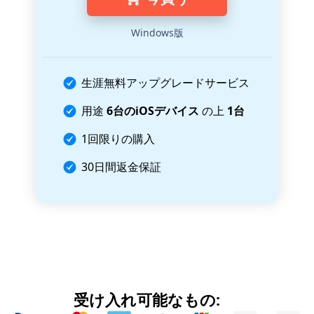
Windows版
生涯無料アップグレードサービス
用途
6台のiOSデバイス
の上
1台
1回限りの購入
30日間返金保証
受け入れ可能なもの: