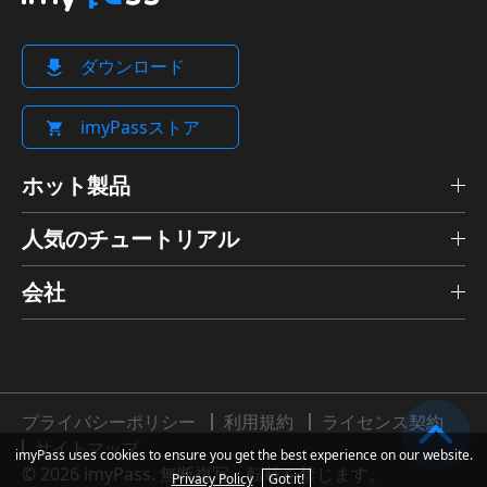
ダウンロード
imyPassストア
ホット製品
人気のチュートリアル
会社
プライバシーポリシー
利用規約
ライセンス契約
サイトマップ
imyPass uses cookies to ensure you get the best experience on our website.
© 2026 imyPass. 無断複写・転載を禁じます。
Privacy Policy
Got it!