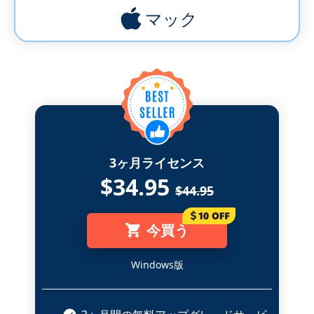
マック
3ヶ月ライセンス
$34.95
$44.95
今買う
Windows版