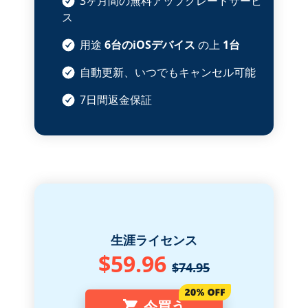
3ヶ月間の無料アップグレードサービ
ス
用途
6台のiOSデバイス
の上
1台
自動更新、いつでもキャンセル可能
7日間返金保証
生涯ライセンス
$59.96
$74.95
今買う