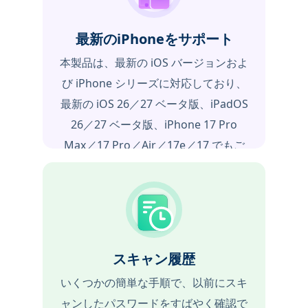
最新のiPhoneをサポート
本製品は、最新の iOS バージョンおよ
び iPhone シリーズに対応しており、
最新の iOS 26／27 ベータ版、iPadOS
26／27 ベータ版、iPhone 17 Pro
Max／17 Pro／Air／17e／17 でもご
利用いただけます。
スキャン履歴
いくつかの簡単な手順で、以前にスキ
ャンしたパスワードをすばやく確認で