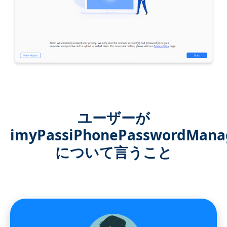
ユーザーが
imyPassiPhonePasswordMana
について言うこと