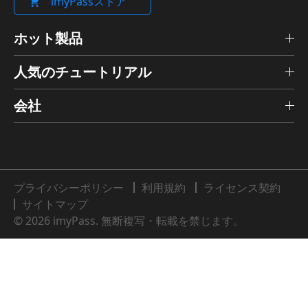
imyPassストア
ホット製品
人気のチュートリアル
会社
プライバシーポリシー
利用規約
ライセンス契約
サイトマップ
© 2026 imyPass. 無断複写・転載を禁じます。