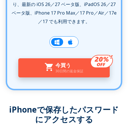
り、最新の iOS 26／27 ベータ版、iPadOS 26／27
ベータ版、iPhone 17 Pro Max／17 Pro／Air／17e
／17 でも利用できます。
今買う
30日間の返金保証
iPhoneで保存したパスワード
にアクセスする