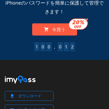
iPhoneのパスワードを簡単に保護して管理で
きます！
今買う
1
0
0
,
0
1
2
ダウンロード