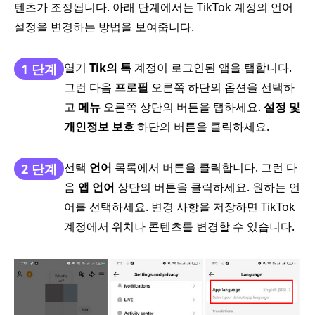
텐츠가 조정됩니다. 아래 단계에서는 TikTok 계정의 언어
설정을 변경하는 방법을 보여줍니다.
열기
Tik의 톡
계정이 로그인된 앱을 탭합니다.
1 단계
그런 다음
프로필
오른쪽 하단의 옵션을 선택하
고
메뉴
오른쪽 상단의 버튼을 탭하세요.
설정 및
개인정보 보호
하단의 버튼을 클릭하세요.
선택
언어
목록에서 버튼을 클릭합니다. 그런 다
2 단계
음
앱 언어
상단의 버튼을 클릭하세요. 원하는 언
어를 선택하세요. 변경 사항을 저장하면 TikTok
계정에서 위치나 콘텐츠를 변경할 수 있습니다.