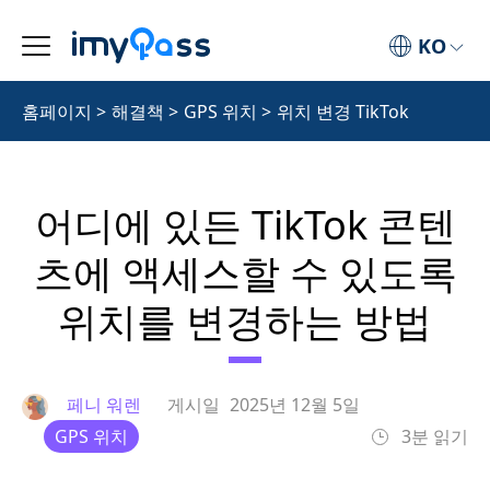
KO
홈페이지
>
해결책
>
GPS 위치
>
위치 변경 TikTok
어디에 있든 TikTok 콘텐
츠에 액세스할 수 있도록
위치를 변경하는 방법
페니 워렌
게시일
2025년 12월 5일
GPS 위치
3분 읽기