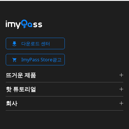
다운로드 센터
ImyPass Store광고
뜨거운 제품
핫 튜토리얼
회사