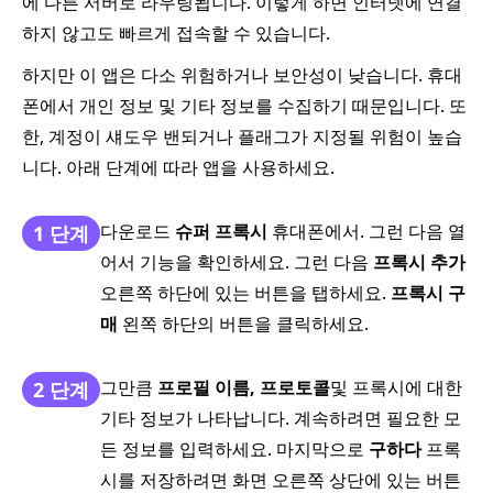
에 다른 서버로 라우팅됩니다. 이렇게 하면 인터넷에 연결
하지 않고도 빠르게 접속할 수 있습니다.
하지만 이 앱은 다소 위험하거나 보안성이 낮습니다. 휴대
폰에서 개인 정보 및 기타 정보를 수집하기 때문입니다. 또
한, 계정이 섀도우 밴되거나 플래그가 지정될 위험이 높습
니다. 아래 단계에 따라 앱을 사용하세요.
다운로드
슈퍼 프록시
휴대폰에서. 그런 다음 열
1 단계
어서 기능을 확인하세요. 그런 다음
프록시 추가
오른쪽 하단에 있는 버튼을 탭하세요.
프록시 구
매
왼쪽 하단의 버튼을 클릭하세요.
그만큼
프로필 이름, 프로토콜
및 프록시에 대한
2 단계
기타 정보가 나타납니다. 계속하려면 필요한 모
든 정보를 입력하세요. 마지막으로
구하다
프록
시를 저장하려면 화면 오른쪽 상단에 있는 버튼