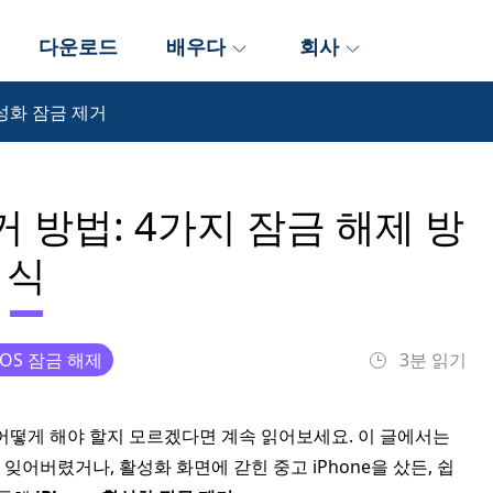
다운로드
배우다
회사
활성화 잠금 제거
거 방법: 4가지 잠금 해제 방
식
iOS 잠금 해제
3분 읽기
 어떻게 해야 할지 모르겠다면 계속 읽어보세요. 이 글에서는
 잊어버렸거나, 활성화 화면에 갇힌 중고 iPhone을 샀든, 쉽