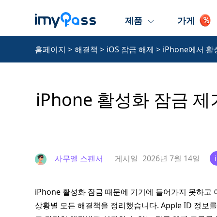
제품
가게
홈페이지
>
해결책
>
iOS 잠금 해제
>
iPhone에서 
iPhone 활성화 잠금 제
사무엘 스펜서
게시일
2026년 7월 14일
iPhone 활성화 잠금 때문에 기기에 들어가지 못하고
상황별 모든 해결책을 정리했습니다. Apple ID 정보를