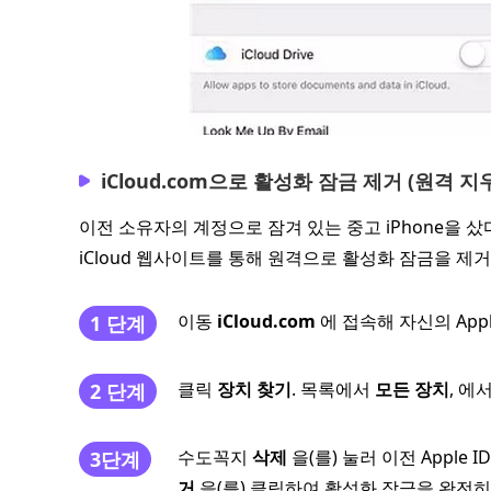
iCloud.com으로 활성화 잠금 제거 (원격 지
이전 소유자의 계정으로 잠겨 있는 중고 iPhone을 
iCloud 웹사이트를 통해 원격으로 활성화 잠금을 제
이동
iCloud.com
에 접속해 자신의 App
1 단계
클릭
장치 찾기
. 목록에서
모든 장치
, 에
2 단계
수도꼭지
삭제
을(를) 눌러 이전 Apple
3단계
거
을(를) 클릭하여 활성화 잠금을 완전