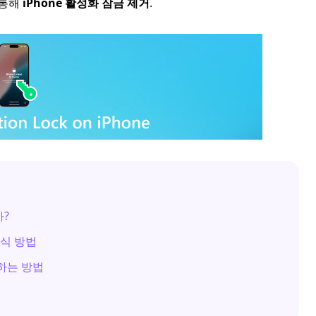
 통해
iPhone 활성화 잠금 제거
.
까?
공식 방법
우회하는 방법