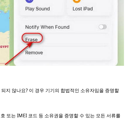
락이 되지 않나요? 이 경우 기기의 합법적인 소유자임을 증명할
호 또는 IMEI 코드 등 소유권을 증명할 수 있는 모든 서류를