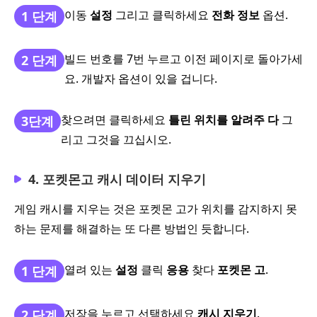
이동
설정
그리고 클릭하세요
전화 정보
옵션.
1 단계
빌드 번호를 7번 누르고 이전 페이지로 돌아가세
2 단계
요. 개발자 옵션이 있을 겁니다.
찾으려면 클릭하세요
틀린 위치를 알려주 다
그
3단계
리고 그것을 끄십시오.
4. 포켓몬고 캐시 데이터 지우기
게임 캐시를 지우는 것은 포켓몬 고가 위치를 감지하지 못
하는 문제를 해결하는 또 다른 방법인 듯합니다.
열려 있는
설정
클릭
응용
찾다
포켓몬 고
.
1 단계
저장을 누르고 선택하세요
캐시 지우기
.
2 단계