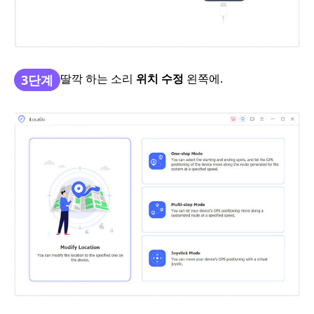
딸깍 하는 소리
위치 수정
왼쪽에.
3단계