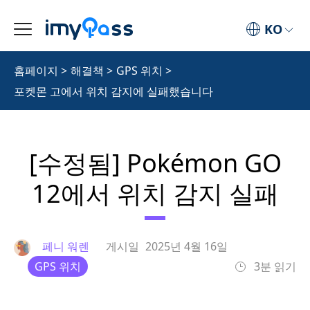
KO
홈페이지
>
해결책
>
GPS 위치
>
포켓몬 고에서 위치 감지에 실패했습니다
[수정됨] Pokémon GO
12에서 위치 감지 실패
페니 워렌
게시일
2025년 4월 16일
GPS 위치
3분 읽기