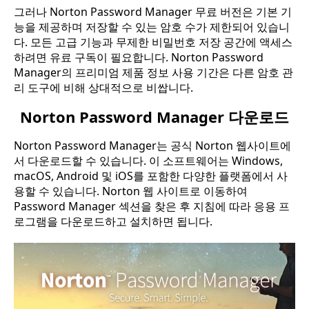
그러나 Norton Password Manager 무료 버전은 기본 기
능을 제공하며 저장할 수 있는 암호 수가 제한되어 있습니
다. 모든 고급 기능과 무제한 비밀번호 저장 공간에 액세스
하려면 유료 구독이 필요합니다. Norton Password
Manager의 프리미엄 제품 정보 사용 기간은 다른 암호 관
리 도구에 비해 상대적으로 비쌉니다.
Norton Password Manager 다운로드
Norton Password Manager는 공식 Norton 웹사이트에
서 다운로드할 수 있습니다. 이 소프트웨어는 Windows,
macOS, Android 및 iOS를 포함한 다양한 플랫폼에서 사
용할 수 있습니다. Norton 웹 사이트로 이동하여
Password Manager 섹션을 찾은 후 지침에 따라 응용 프
로그램을 다운로드하고 설치하면 됩니다.