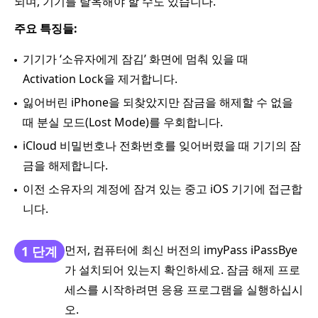
되며, 기기를 탈옥해야 할 수도 있습니다.
주요 특징들:
기기가 ‘소유자에게 잠김’ 화면에 멈춰 있을 때
Activation Lock을 제거합니다.
잃어버린 iPhone을 되찾았지만 잠금을 해제할 수 없을
때 분실 모드(Lost Mode)를 우회합니다.
iCloud 비밀번호나 전화번호를 잊어버렸을 때 기기의 잠
금을 해제합니다.
이전 소유자의 계정에 잠겨 있는 중고 iOS 기기에 접근합
니다.
먼저, 컴퓨터에 최신 버전의 imyPass iPassBye
1 단계
가 설치되어 있는지 확인하세요. 잠금 해제 프로
세스를 시작하려면 응용 프로그램을 실행하십시
오.