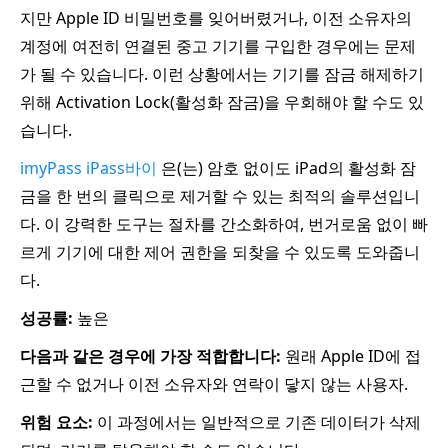
지만 Apple ID 비밀번호를 잊어버렸거나, 이전 소유자의
계정에 여전히 연결된 중고 기기를 구입한 경우에는 문제
가 될 수 있습니다. 이런 상황에서는 기기를 잠금 해제하기
위해 Activation Lock(활성화 잠금)을 우회해야 할 수도 있
습니다.
imyPass iPass바이
은(는) 암호 없이도 iPad의 활성화 잠
금을 한 번의 클릭으로 제거할 수 있는 최적의 솔루션입니
다. 이 강력한 도구는 절차를 간소화하여, 번거로움 없이 빠
르게 기기에 대한 제어 권한을 되찾을 수 있도록 도와줍니
다.
성공률:
높은
다음과 같은 경우에 가장 적합합니다:
원래 Apple ID에 접
근할 수 없거나 이전 소유자와 연락이 닿지 않는 사용자.
위험 요소:
이 과정에서는 일반적으로 기존 데이터가 삭제