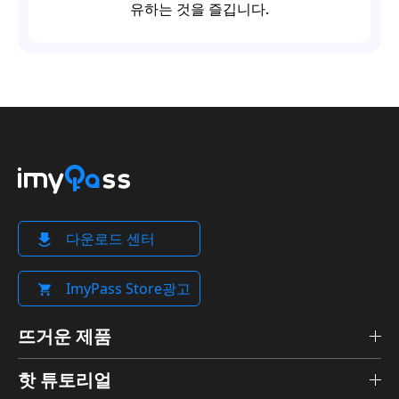
유하는 것을 즐깁니다.
다운로드 센터
ImyPass Store광고
뜨거운 제품
핫 튜토리얼