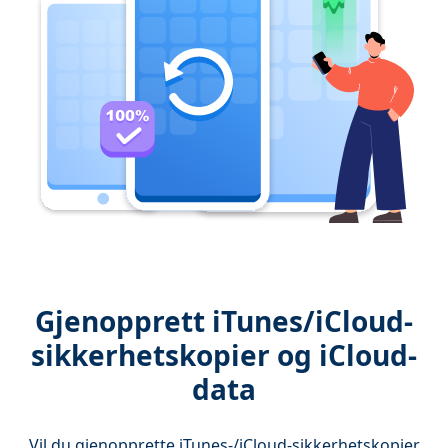
Gjenopprett iTunes/iCloud-
sikkerhetskopier og iCloud-
data
Vil du gjenopprette iTunes-/iCloud-sikkerhetskopier