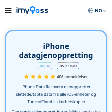
NO
iPhone
datagjenoppretting
406 anmeldelser
iPhone Data Recovery gjenoppretter
slettede/tapte data fra alle iOS-enheter og
iTunes/iCloud-sikkerhetskopier.
Den støtter gjenoppretting av bilder, kontakter,