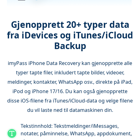
Gjenopprett 20+ typer data
fra iDevices og iTunes/iCloud
Backup
imyPass iPhone Data Recovery kan gjenopprette alle
typer tapte filer, inkludert tapte bilder, videoer,
meldinger, kontakter, WhatsApp osv., direkte på iPad,
iPod og iPhone 17/16. Du kan også gjenopprette
disse iOS-filene fra iTunes/iCloud-data og velge filene
du vil laste ned til datamaskinen din.
Tekstinnhold: Tekstmeldinger/iMessages,
notater, påminnelse, WhatsApp, appdokument,