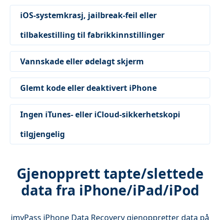
iOS-systemkrasj, jailbreak-feil eller
tilbakestilling til fabrikkinnstillinger
Vannskade eller ødelagt skjerm
Glemt kode eller deaktivert iPhone
Ingen iTunes- eller iCloud-sikkerhetskopi
tilgjengelig
Gjenopprett tapte/slettede
data fra iPhone/iPad/iPod
imyPass iPhone Data Recovery gjenoppretter data på