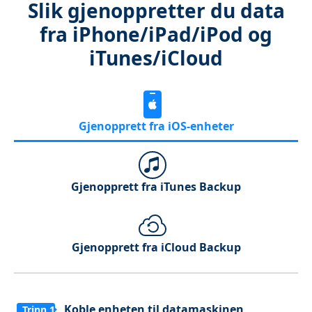
Slik gjenoppretter du data
fra iPhone/iPad/iPod og
iTunes/iCloud
Gjenopprett fra iOS-enheter
Gjenopprett fra iTunes Backup
Gjenopprett fra iCloud Backup
Koble enheten til datamaskinen
Trinn 1