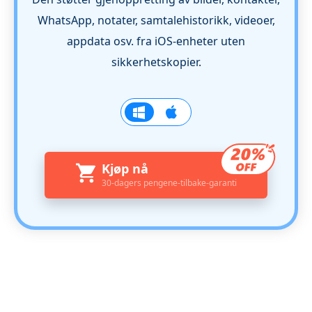
WhatsApp, notater, samtalehistorikk, videoer,
appdata osv. fra iOS-enheter uten
sikkerhetskopier.
Kjøp nå
30-dagers pengene-tilbake-garanti