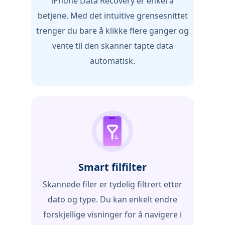
iPhone Data Recovery er enkel å
betjene. Med det intuitive grensesnittet
trenger du bare å klikke flere ganger og
vente til den skanner tapte data
automatisk.
Smart filfilter
Skannede filer er tydelig filtrert etter
dato og type. Du kan enkelt endre
forskjellige visninger for å navigere i