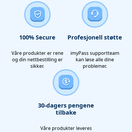
100% Secure
Profesjonell støtte
Våre produkter er rene
imyPass supportteam
og din nettbestilling er
kan løse alle dine
sikker.
problemer.
30-dagers pengene
tilbake
Våre produkter leveres