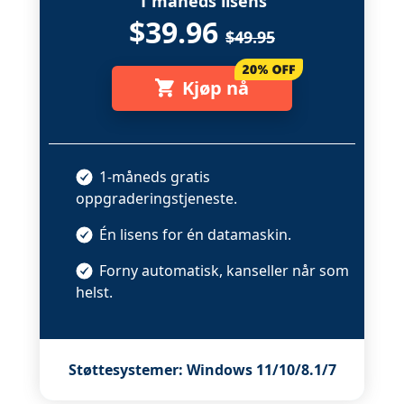
1 måneds lisens
$39.96
$49.95
Kjøp nå
1-måneds gratis
oppgraderingstjeneste.
Én lisens for én datamaskin.
Forny automatisk, kanseller når som
helst.
Støttesystemer: Windows 11/10/8.1/7