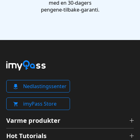
med en 30-dagers
pengene-tilbake-garanti.
Nedlastingssenter
imyPass Store
Varme produkter
Hot Tutorials