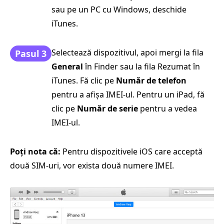
sau pe un PC cu Windows, deschide
iTunes.
Selectează dispozitivul, apoi mergi la fila
Pasul 3
General
în Finder sau la fila Rezumat în
iTunes. Fă clic pe
Număr de telefon
pentru a afișa IMEI-ul. Pentru un iPad, fă
clic pe
Număr de serie
pentru a vedea
IMEI-ul.
Poți nota că:
Pentru dispozitivele iOS care acceptă
două SIM-uri, vor exista două numere IMEI.