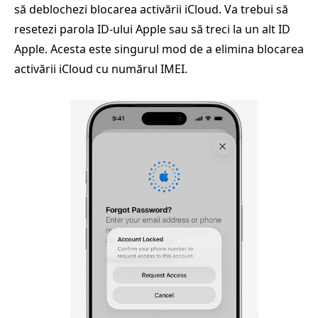
să deblochezi blocarea activării iCloud. Va trebui să
resetezi parola ID-ului Apple sau să treci la un alt ID
Apple. Acesta este singurul mod de a elimina blocarea
activării iCloud cu numărul IMEI.