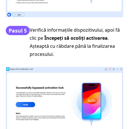
Verifică informațiile dispozitivului, apoi fă
Pasul 5
clic pe
Începeți să ocoliți activarea
.
Așteaptă cu răbdare până la finalizarea
procesului.