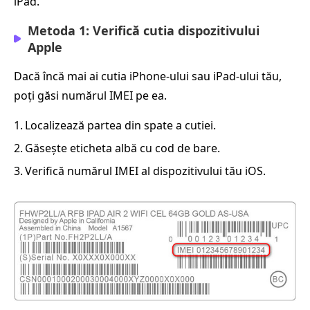
iPad.
Metoda 1: Verifică cutia dispozitivului
Apple
Dacă încă mai ai cutia iPhone-ului sau iPad-ului tău,
poți găsi numărul IMEI pe ea.
1.
Localizează partea din spate a cutiei.
2.
Găsește eticheta albă cu cod de bare.
3.
Verifică numărul IMEI al dispozitivului tău iOS.