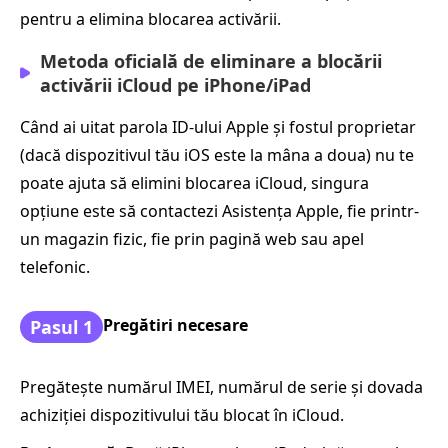
pentru a elimina blocarea activării.
Metoda oficială de eliminare a blocării
activării iCloud pe iPhone/iPad
Când ai uitat parola ID-ului Apple și fostul proprietar
(dacă dispozitivul tău iOS este la mâna a doua) nu te
poate ajuta să elimini blocarea iCloud, singura
opțiune este să contactezi Asistența Apple, fie printr-
un magazin fizic, fie prin pagină web sau apel
telefonic.
Pregătiri necesare
Pasul 1
Pregătește numărul IMEI, numărul de serie și dovada
achiziției dispozitivului tău blocat în iCloud.