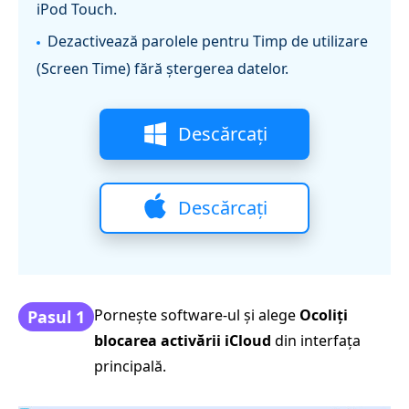
iPod Touch.
Dezactivează parolele pentru Timp de utilizare
(Screen Time) fără ștergerea datelor.
Descărcați
Descărcați
Pornește software-ul și alege
Ocoliți
Pasul 1
blocarea activării iCloud
din interfața
principală.