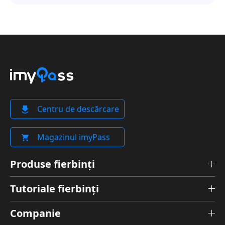
Centru de descărcare
Magazinul imyPass
Produse fierbinți
Tutoriale fierbinți
Companie