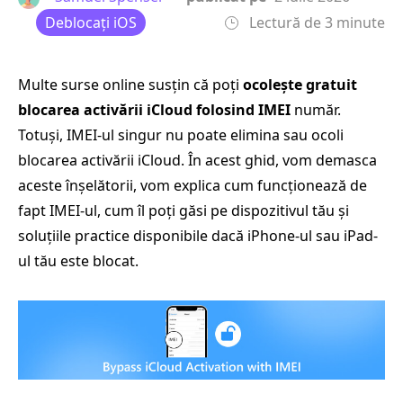
Deblocați iOS
Lectură de 3 minute
Multe surse online susțin că poți
ocolește gratuit
blocarea activării iCloud folosind IMEI
număr.
Totuși, IMEI-ul singur nu poate elimina sau ocoli
blocarea activării iCloud. În acest ghid, vom demasca
aceste înșelătorii, vom explica cum funcționează de
fapt IMEI-ul, cum îl poți găsi pe dispozitivul tău și
soluțiile practice disponibile dacă iPhone-ul sau iPad-
ul tău este blocat.