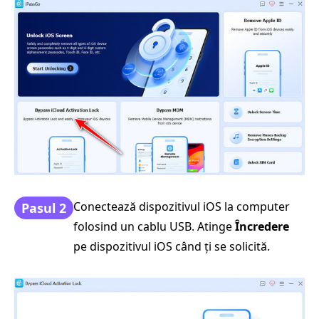
Conectează dispozitivul iOS la computer
Pasul 2
folosind un cablu USB. Atinge
Încredere
pe dispozitivul iOS când ți se solicită.