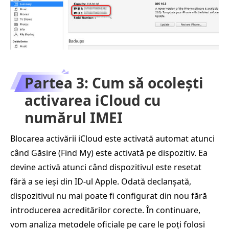
Partea 3: Cum să ocolești
activarea iCloud cu
numărul IMEI
Blocarea activării iCloud este activată automat atunci
când Găsire (Find My) este activată pe dispozitiv. Ea
devine activă atunci când dispozitivul este resetat
fără a se ieși din ID-ul Apple. Odată declanșată,
dispozitivul nu mai poate fi configurat din nou fără
introducerea acreditărilor corecte. În continuare,
vom analiza metodele oficiale pe care le poți folosi