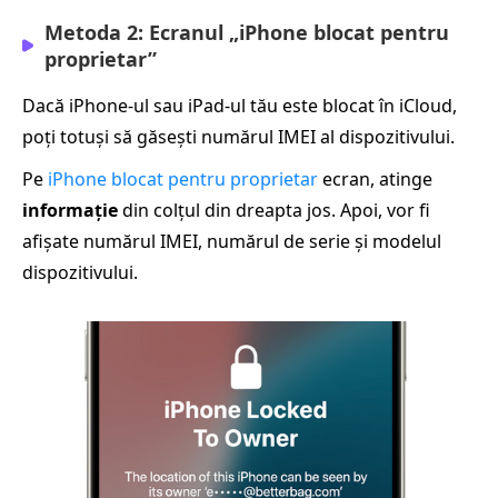
Metoda 2: Ecranul „iPhone blocat pentru
proprietar”
Dacă iPhone-ul sau iPad-ul tău este blocat în iCloud,
poți totuși să găsești numărul IMEI al dispozitivului.
Pe
iPhone blocat pentru proprietar
ecran, atinge
informație
din colțul din dreapta jos. Apoi, vor fi
afișate numărul IMEI, numărul de serie și modelul
dispozitivului.