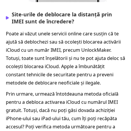
Site-urile de deblocare la distanță prin
IMEI sunt de încredere?
Poate ai văzut unele servicii online care susțin că te
ajută să deblochezi sau să ocolești blocarea activării
iCloud cu un număr IMEI, precum UnlockMaker.
Totuși, toate sunt înșelătorii și nu te pot ajuta deloc să
ocolești blocarea iCloud. Apple a îmbunătățit
constant tehnicile de securitate pentru a preveni
metodele de deblocare neoficiale și ilegale.
Prin urmare, urmează întotdeauna metoda oficială
pentru a debloca activarea iCloud cu numărul IMEI
gratuit. Totuși, dacă nu poți găsi dovada achiziției
iPhone-ului sau iPad-ului tău, cum îți poți recăpăta
accesul? Poți verifica metoda următoare pentru a