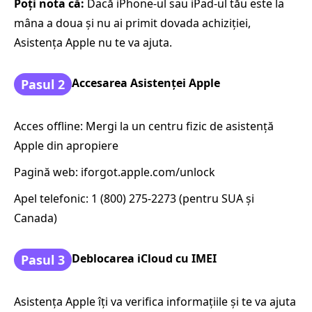
Poți nota că:
Dacă iPhone-ul sau iPad-ul tău este la
mâna a doua și nu ai primit dovada achiziției,
Asistența Apple nu te va ajuta.
Accesarea Asistenței Apple
Pasul 2
Acces offline: Mergi la un centru fizic de asistență
Apple din apropiere
Pagină web: iforgot.apple.com/unlock
Apel telefonic: 1 (800) 275-2273 (pentru SUA și
Canada)
Deblocarea iCloud cu IMEI
Pasul 3
Asistența Apple îți va verifica informațiile și te va ajuta