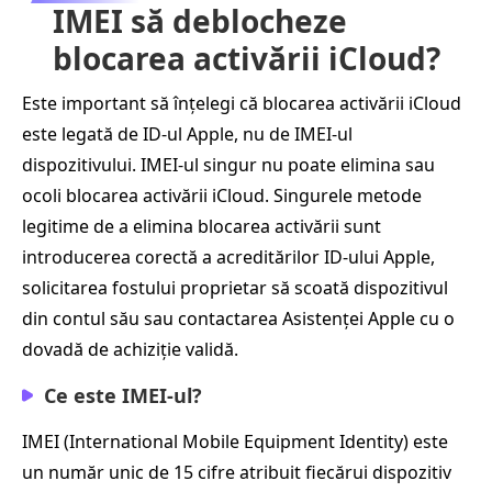
IMEI să deblocheze
blocarea activării iCloud?
Este important să înțelegi că blocarea activării iCloud
este legată de ID-ul Apple, nu de IMEI-ul
dispozitivului. IMEI-ul singur nu poate elimina sau
ocoli blocarea activării iCloud. Singurele metode
legitime de a elimina blocarea activării sunt
introducerea corectă a acreditărilor ID-ului Apple,
solicitarea fostului proprietar să scoată dispozitivul
din contul său sau contactarea Asistenței Apple cu o
dovadă de achiziție validă.
Ce este IMEI-ul?
IMEI (International Mobile Equipment Identity) este
un număr unic de 15 cifre atribuit fiecărui dispozitiv