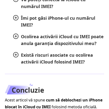
numărul IMEI?
Îmi pot găsi iPhone-ul cu numărul
IMEI?
Ocolirea activării iCloud cu IMEI poate
anula garanția dispozitivului meu?
Există riscuri asociate cu ocolirea
activării iCloud folosind IMEI?
Concluzie
Acest articol vă spune
cum să deblochezi un iPhone
blocat în iCloud cu IMEI
folosind metoda oficială.