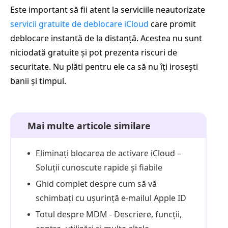
Este important să fii atent la serviciile neautorizate
servicii gratuite de deblocare iCloud
care promit
deblocare instantă de la distanță. Acestea nu sunt
niciodată gratuite și pot prezenta riscuri de
securitate. Nu plăti pentru ele ca să nu îți irosești
banii și timpul.
Mai multe articole similare
Eliminați blocarea de activare iCloud –
Soluții cunoscute rapide și fiabile
Ghid complet despre cum să vă
schimbați cu ușurință e-mailul Apple ID
Totul despre MDM - Descriere, funcții,