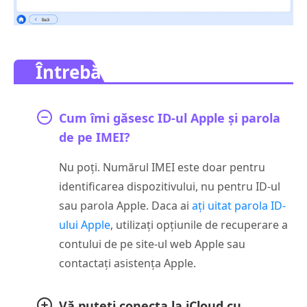
Întrebări frecvente.
Cum îmi găsesc ID-ul Apple și parola
de pe IMEI?
Nu poţi. Numărul IMEI este doar pentru
identificarea dispozitivului, nu pentru ID-ul
sau parola Apple. Daca ai
ați uitat parola ID-
ului Apple
, utilizați opțiunile de recuperare a
contului de pe site-ul web Apple sau
contactați asistența Apple.
Vă puteți conecta la iCloud cu