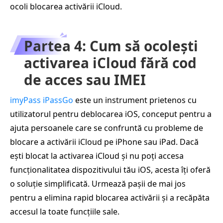
ocoli blocarea activării iCloud.
Partea 4: Cum să ocolești
activarea iCloud fără cod
de acces sau IMEI
imyPass iPassGo
este un instrument prietenos cu
utilizatorul pentru deblocarea iOS, conceput pentru a
ajuta persoanele care se confruntă cu probleme de
blocare a activării iCloud pe iPhone sau iPad. Dacă
ești blocat la activarea iCloud și nu poți accesa
funcționalitatea dispozitivului tău iOS, acesta îți oferă
o soluție simplificată. Urmează pașii de mai jos
pentru a elimina rapid blocarea activării și a recăpăta
accesul la toate funcțiile sale.