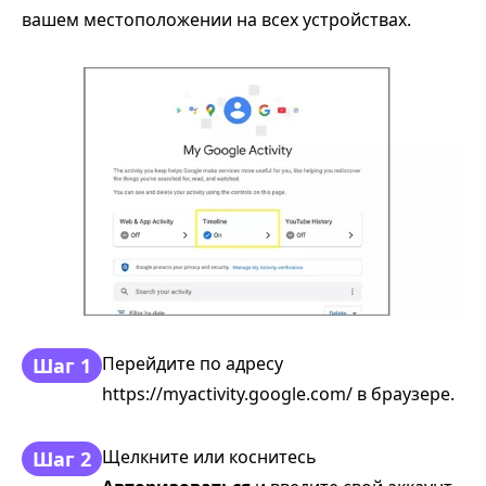
вашем местоположении на всех устройствах.
Перейдите по адресу
Шаг 1
https://myactivity.google.com/ в браузере.
Щелкните или коснитесь
Шаг 2