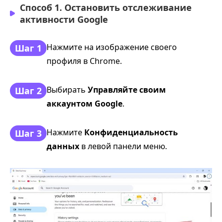
Способ 1. Остановить отслеживание
активности Google
Нажмите на изображение своего
Шаг 1
профиля в Chrome.
Выбирать
Управляйте своим
Шаг 2
аккаунтом Google
.
Нажмите
Конфиденциальность
Шаг 3
данных
в левой панели меню.