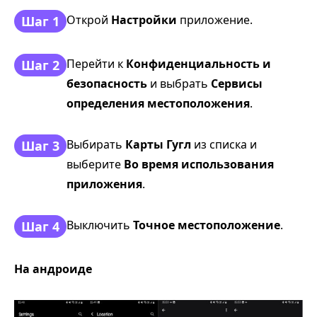
Открой
Настройки
приложение.
Шаг 1
Перейти к
Конфиденциальность и
Шаг 2
безопасность
и выбрать
Сервисы
определения местоположения
.
Выбирать
Карты Гугл
из списка и
Шаг 3
выберите
Во время использования
приложения
.
Выключить
Точное местоположение
.
Шаг 4
На андроиде