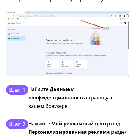
Найдите
Данные и
Шаг 1
конфиденциальность
страницу в
вашем браузере.
Нажмите
Мой рекламный центр
под
Шаг 2
Персонализированная реклама
раздел.