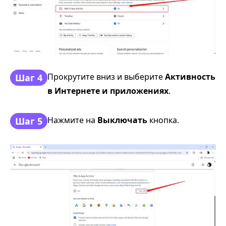
Прокрутите вниз и выберите
Активность
Шаг 4
в Интернете и приложениях
.
Нажмите на
Выключать
кнопка.
Шаг 5