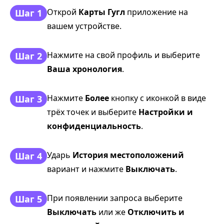
Открой
Карты Гугл
приложение на
Шаг 1
вашем устройстве.
Нажмите на свой профиль и выберите
Шаг 2
Ваша хронология
.
Нажмите
Более
кнопку с иконкой в виде
Шаг 3
трёх точек и выберите
Настройки и
конфиденциальность
.
Ударь
История местоположений
Шаг 4
вариант и нажмите
Выключать
.
При появлении запроса выберите
Шаг 5
Выключать
или же
Отключить и