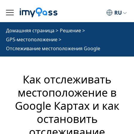
RU
Домашняя страница
>
Решение
>
GPS-местоположение
>
Отслеживание местоположения Google
Как отслеживать
местоположение в
Google Картах и как
остановить
отслеживание