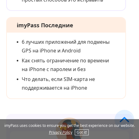
imyPass Последние
6 лучших приложений для подмены
GPS на iPhone и Android
Как снять ограничение по времени
на iPhone с паролем и без
Что делать, если SIM‑карта не
поддерживается на iPhone
imyPass uses cookies to ensure you get the best experience on our website.
Privacy Policy
Got it!