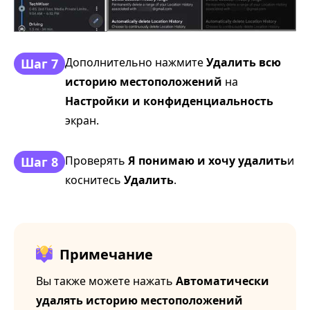
Дополнительно нажмите
Удалить всю
Шаг 7
историю местоположений
на
Настройки и конфиденциальность
экран.
Проверять
Я понимаю и хочу удалить
и
Шаг 8
коснитесь
Удалить
.
Примечание
Вы также можете нажать
Автоматически
удалять историю местоположений