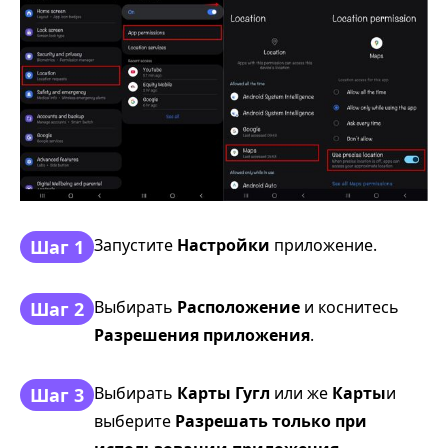
Запустите
Настройки
приложение.
Шаг 1
Выбирать
Расположение
и коснитесь
Шаг 2
Разрешения приложения
.
Выбирать
Карты Гугл
или же
Карты
и
Шаг 3
выберите
Разрешать только при