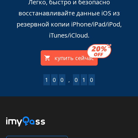
Легко, быстро и безопасно
восстанавливайте данные iOS из
резервной копии iPhone/iPad/iPod,
iTunes/iCloud.
купить сейчас
1
0
0
,
0
1
0