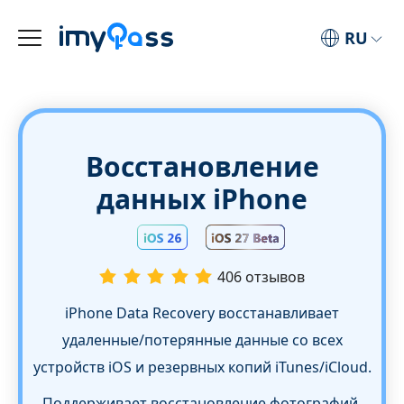
RU
Восстановление
данных iPhone
406 отзывов
iPhone Data Recovery восстанавливает
удаленные/потерянные данные со всех
устройств iOS и резервных копий iTunes/iCloud.
Поддерживает восстановление фотографий,