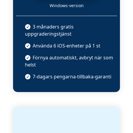
Windows-version
3 månaders gratis
uppgraderingstjänst
Använda
6 iOS-enheter
på
1 st
Förnya automatiskt, avbryt när som
helst
7-dagars pengarna-tillbaka-garanti