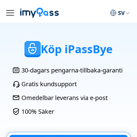
SV
Köp iPassBye
30-dagars pengarna-tillbaka-garanti
Gratis kundsupport
Omedelbar leverans via e-post
100% Säker