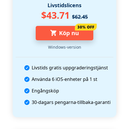
Livstidslicens
$43.71
$62.45
Köp nu
Windows-version
Livstids gratis uppgraderingstjänst
Använda
6 iOS-enheter
på
1 st
Engångsköp
30-dagars pengarna-tillbaka-garanti