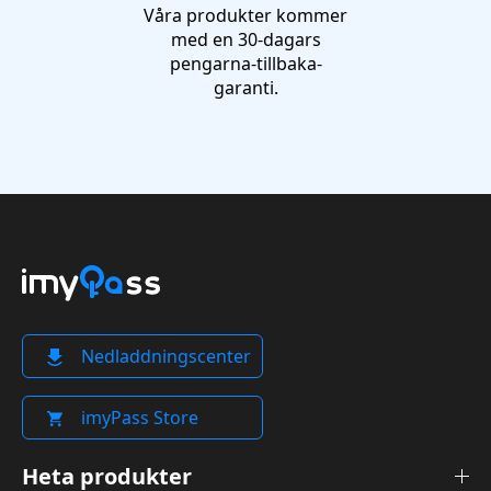
Våra produkter kommer
med en 30-dagars
pengarna-tillbaka-
garanti.
Nedladdningscenter
imyPass Store
Heta produkter