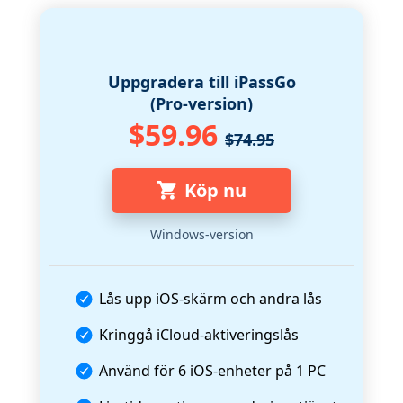
Uppgradera till iPassGo
(Pro-version)
$59.96
$74.95
Köp nu
Windows-version
Lås upp iOS-skärm och andra lås
Kringgå iCloud-aktiveringslås
Använd för 6 iOS-enheter på 1 PC