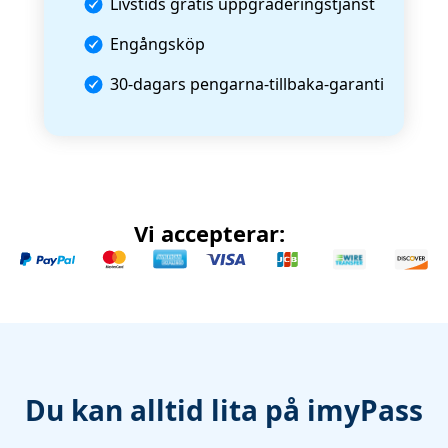
Livstids gratis uppgraderingstjänst
Engångsköp
30-dagars pengarna-tillbaka-garanti
Vi accepterar:
Du kan alltid lita på imyPass