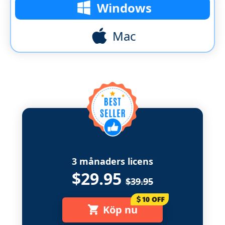
Windows
Mac
3 månaders licens
$29.95
$39.95
Köp nu