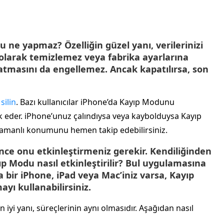
 ne yapmaz? Özelliğin güzel yanı, verilerinizi
k olarak temizlemez veya fabrika ayarlarına
atmasını da engellemez. Ancak kapatılırsa, son
silin
. Bazı kullanıcılar iPhone’da Kayıp Modunu
ak eder. iPhone’unuz çalındıysa veya kaybolduysa Kayıp
amanlı konumunu hemen takip edebilirsiniz.
ce onu etkinleştirmeniz gerekir. Kendiliğinden
p Modu nasıl etkinleştirilir? Bul uygulamasına
şka bir iPhone, iPad veya Mac’iniz varsa, Kayıp
ı kullanabilirsiniz.
n iyi yanı, süreçlerinin aynı olmasıdır. Aşağıdan nasıl