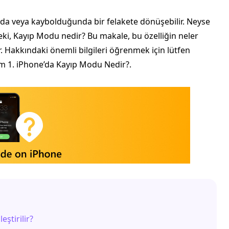
nda veya kaybolduğunda bir felakete dönüşebilir. Neyse
eki, Kayıp Modu nedir? Bu makale, bu özelliğin neler
 Hakkındaki önemli bilgileri öğrenmek için lütfen
 1. iPhone’da Kayıp Modu Nedir?.
ştirilir?