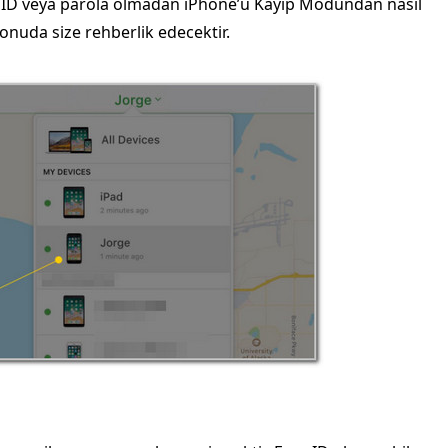
e ID veya parola olmadan iPhone’u Kayıp Modundan nasıl
onuda size rehberlik edecektir.