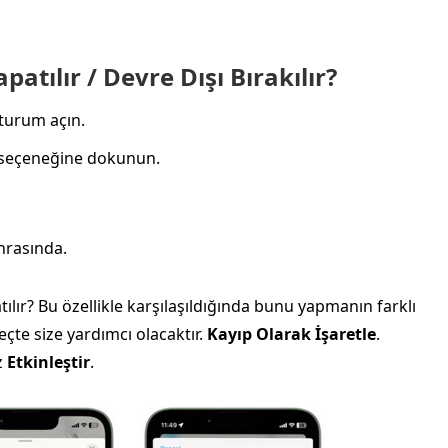
atılır / Devre Dışı Bırakılır?
oturum açın.
” seçeneğine dokunun.
rasında.
ılır? Bu özellikle karşılaşıldığında bunu yapmanın farklı
eçte size yardımcı olacaktır.
Kayıp Olarak İşaretle
.
z
Etkinleştir
.