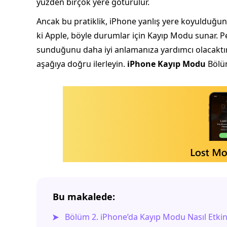
yüzden birçok yere götürülür.
Ancak bu pratiklik, iPhone yanlış yere koyulduğu
ki Apple, böyle durumlar için Kayıp Modu sunar. P
sunduğunu daha iyi anlamanıza yardımcı olacaktır.
aşağıya doğru ilerleyin.
iPhone Kayıp Modu
Bölüm
Bu makalede:
Bölüm 2. iPhone’da Kayıp Modu Nasıl Etkinle