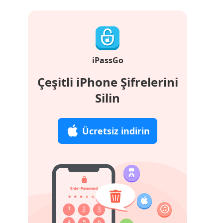
iPassGo
Çeşitli iPhone Şifrelerini
Silin
Ücretsiz indirin