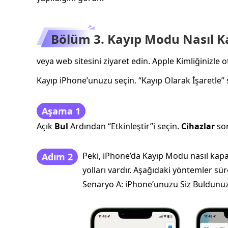
Bölüm 3. Kayıp Modu Nasıl Kap
veya web sitesini ziyaret edin. Apple Kimliğinizle 
Kayıp iPhone’unuzu seçin. “Kayıp Olarak İşaretle
Aşama 1
Açık
Bul
Ardından “Etkinleştir”i seçin.
Cihazlar
son
Peki, iPhone’da Kayıp Modu nasıl kapat
Adım 2
yolları vardır. Aşağıdaki yöntemler sür
Senaryo A: iPhone’unuzu Siz Buldunu