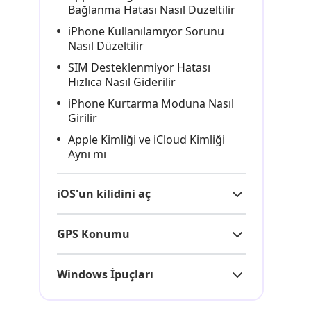
Bağlanma Hatası Nasıl Düzeltilir
iPhone Kullanılamıyor Sorunu
Nasıl Düzeltilir
SIM Desteklenmiyor Hatası
Hızlıca Nasıl Giderilir
iPhone Kurtarma Moduna Nasıl
Girilir
Apple Kimliği ve iCloud Kimliği
Aynı mı
iOS'un kilidini aç
GPS Konumu
Windows İpuçları