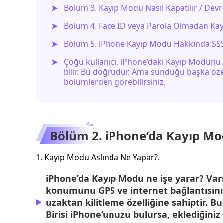
Bölüm 3. Kayıp Modu Nasıl Kapatılır / Devre 
Bölüm 4. Face ID veya Parola Olmadan Kay
Bölüm 5. iPhone Kayıp Modu Hakkında SS
Çoğu kullanıcı, iPhone’daki Kayıp Modunu i
bilir. Bu doğrudur. Ama sunduğu başka öze
bölümlerden görebilirsiniz.
Bölüm 2. iPhone’da Kayıp Modu
1. Kayıp Modu Aslında Ne Yapar?.
iPhone’da Kayıp Modu ne işe yarar? Var
konumunu GPS ve internet bağlantısını 
uzaktan kilitleme özelliğine sahiptir. Bu
Birisi iPhone’unuzu bulursa, eklediğiniz