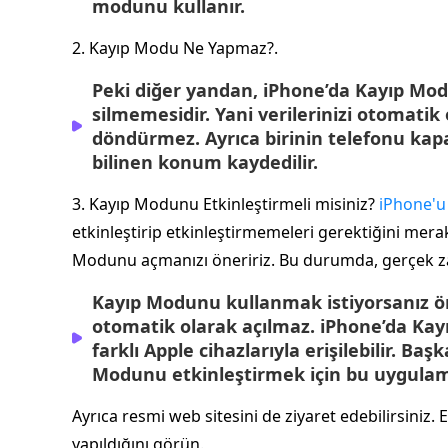
modunu kullanır.
2. Kayıp Modu Ne Yapmaz?.
Peki diğer yandan, iPhone’da Kayıp Modu
silmemesidir. Yani verilerinizi otomati
döndürmez. Ayrıca birinin telefonu kap
bilinen konum kaydedilir.
3. Kayıp Modunu Etkinleştirmeli misiniz?
iPhone'u 
etkinleştirip etkinleştirmemeleri gerektiğini mer
Modunu açmanızı öneririz. Bu durumda, gerçek z
Kayıp Modunu kullanmak istiyorsanız ön
otomatik olarak açılmaz. iPhone’da Kayı
farklı Apple cihazlarıyla erişilebilir. Ba
Modunu etkinleştirmek için bu uygulamay
Ayrıca resmi web sitesini de ziyaret edebilirsiniz. E
yapıldığını görün.