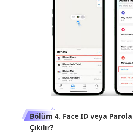
Bölüm 4. Face ID veya Paro
Çıkılır?