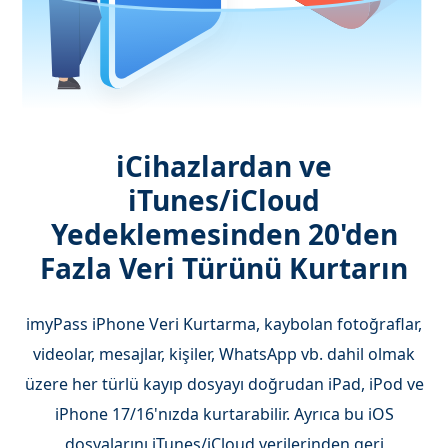
iCihazlardan ve
iTunes/iCloud
Yedeklemesinden 20'den
Fazla Veri Türünü Kurtarın
imyPass iPhone Veri Kurtarma, kaybolan fotoğraflar,
videolar, mesajlar, kişiler, WhatsApp vb. dahil olmak
üzere her türlü kayıp dosyayı doğrudan iPad, iPod ve
iPhone 17/16'nızda kurtarabilir. Ayrıca bu iOS
dosyalarını iTunes/iCloud verilerinden geri