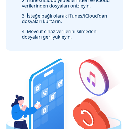
2. iTunes/iCloud yedeklerinden ve iCloud
verilerinden dosyaları önizleyin.
3. İsteğe bağlı olarak iTunes/iCloud'dan
dosyaları kurtarın.
4. Mevcut cihaz verilerini silmeden
dosyaları geri yükleyin.