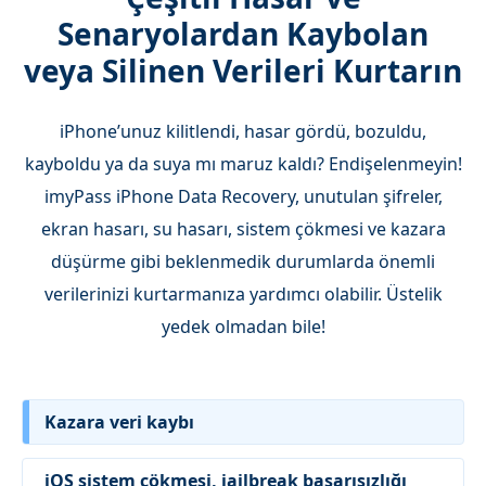
Senaryolardan Kaybolan
veya Silinen Verileri Kurtarın
iPhone’unuz kilitlendi, hasar gördü, bozuldu,
kayboldu ya da suya mı maruz kaldı? Endişelenmeyin!
imyPass iPhone Data Recovery, unutulan şifreler,
ekran hasarı, su hasarı, sistem çökmesi ve kazara
düşürme gibi beklenmedik durumlarda önemli
verilerinizi kurtarmanıza yardımcı olabilir. Üstelik
yedek olmadan bile!
Kazara veri kaybı
iOS sistem çökmesi, jailbreak başarısızlığı