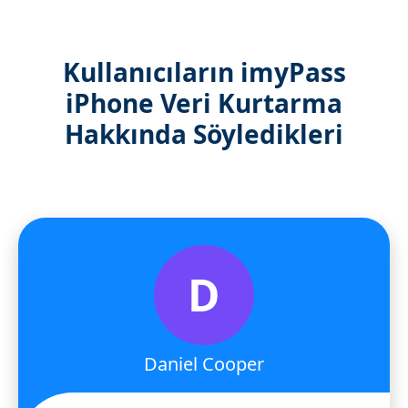
Kullanıcıların imyPass
iPhone Veri Kurtarma
Hakkında Söyledikleri
D
Daniel Cooper