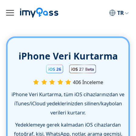
TR
iPhone Veri Kurtarma
406 İnceleme
iPhone Veri Kurtarma, tüm iOS cihazlarınızdan ve
iTunes/iCloud yedeklerinizden silinen/kaybolan
verileri kurtarır.
Yedeklemeye gerek kalmadan iOS cihazlardan
fotoğraf, kişi, WhatsApp, notlar, arama geçmişi,