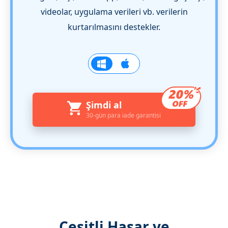
videolar, uygulama verileri vb. verilerin
kurtarılmasını destekler.
Şimdi al
30-gün para iade garantisi
Çeşitli Hasar ve