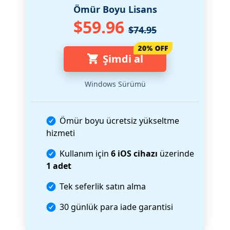
Ömür Boyu Lisans
$59.96
$74.95
Şimdi al
Windows Sürümü
Ömür boyu ücretsiz yükseltme
hizmeti
Kullanım için
6 iOS cihazı
üzerinde
1 adet
Tek seferlik satın alma
30 günlük para iade garantisi