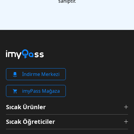
sahiptir.
İndirme Merkezi
imyPass Mağaza
Sıcak Ürünler
Sıcak Öğreticiler