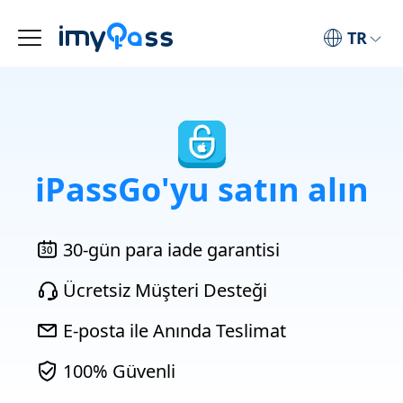
TR
iPassGo'yu satın alın
30-gün para iade garantisi
Ücretsiz Müşteri Desteği
E-posta ile Anında Teslimat
100% Güvenli