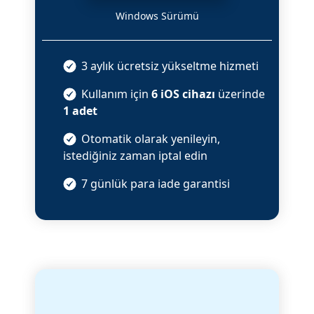
Windows Sürümü
3 aylık ücretsiz yükseltme hizmeti
Kullanım için
6 iOS cihazı
üzerinde
1 adet
Otomatik olarak yenileyin,
istediğiniz zaman iptal edin
7 günlük para iade garantisi