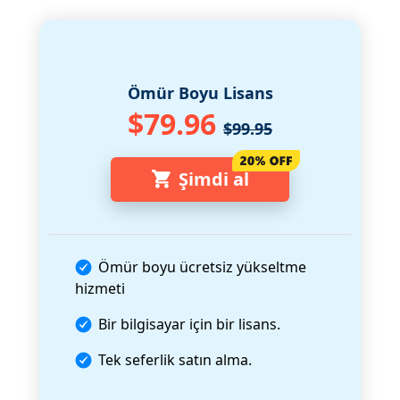
Ömür Boyu Lisans
$79.96
$99.95
Şimdi al
Ömür boyu ücretsiz yükseltme
hizmeti
Bir bilgisayar için bir lisans.
Tek seferlik satın alma.