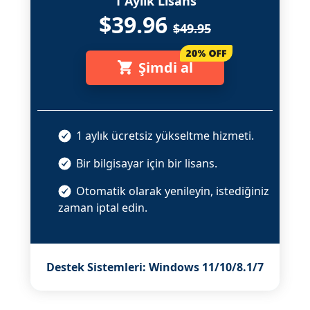
1 Aylık Lisans
$39.96
$49.95
Şimdi al
1 aylık ücretsiz yükseltme hizmeti.
Bir bilgisayar için bir lisans.
Otomatik olarak yenileyin, istediğiniz
zaman iptal edin.
Destek Sistemleri: Windows 11/10/8.1/7