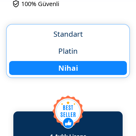
100% Güvenli
Standart
Platin
Nihai