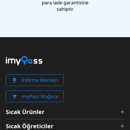
para iade garantisine
sahiptir.
İndirme Merkezi
imyPass Mağaza
Sıcak Ürünler
Sıcak Öğreticiler