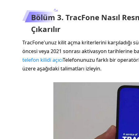
Bölüm 3. TracFone Nasıl Resmi
Çıkarılır
TracFone'unuz kilit açma kriterlerini karşıladığı sürec
öncesi veya 2021 sonrası aktivasyon tarihlerine ba
telefon kilidi açıcı
Telefonunuzu farklı bir operatörl
üzere aşağıdaki talimatları izleyin.