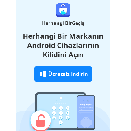
Herhangi BirGeçiş
Herhangi Bir Markanın
Android Cihazlarının
Kilidini Açın
Ücretsiz indirin