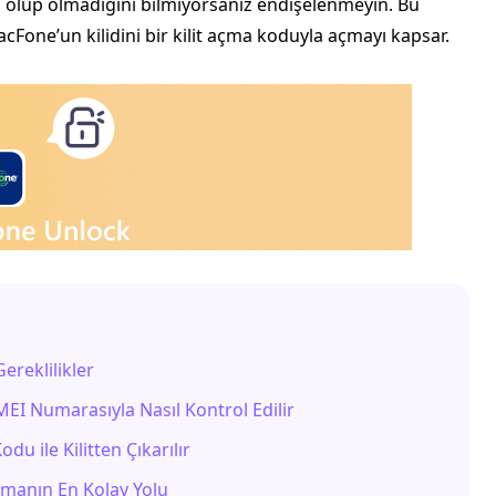
n olup olmadığını bilmiyorsanız endişelenmeyin. Bu
acFone’un kilidini bir kilit açma koduyla açmayı kapsar.
ereklilikler
EI Numarasıyla Nasıl Kontrol Edilir
u ile Kilitten Çıkarılır
çmanın En Kolay Yolu