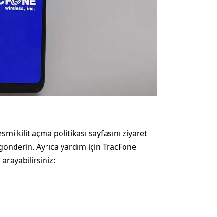
i kilit açma politikası sayfasını ziyaret
i gönderin. Ayrıca yardım için TracFone
rayabilirsiniz: