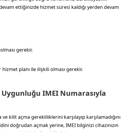
 devam ettiğinizde hizmet süresi kaldığı yerden devam
 olması gerekir.
izmet planı ile ilişkili olması gerekir.
a Uygunluğu IMEI Numarasıyla
e kilit açma gerekliliklerini karşılayıp karşılamadığını
dini doğrudan açmak yerine, IMEI bilginizi cihazınızın