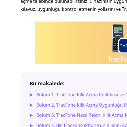
açma talebinde bulunabilirsiniz. Cihazınızın uygu
kılavuz, uygunluğu kontrol etmenin yollarını ve Tr
Bu makalede:
Bölüm 1. TracFone Kilit Açma Politikası ve G
Bölüm 2. TracFone Kilit Açma Uygunluğu IM
Bölüm 3. TracFone Nasıl Resmi Kilit Açma Kod
Bölüm 4. Bir TracFone iPhone’un Kilidini A