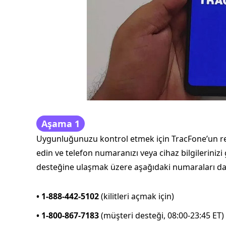
Aşama 1
Uygunluğunuzu kontrol etmek için TracFone’un resm
edin ve telefon numaranızı veya cihaz bilgileriniz
desteğine ulaşmak üzere aşağıdaki numaraları da a
• 1-888-442-5102
(kilitleri açmak için)
• 1-800-867-7183
(müşteri desteği, 08:00-23:45 ET)