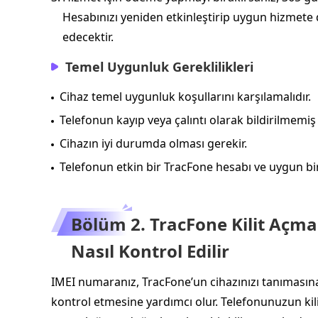
Hesabınızı yeniden etkinleştirip uygun hizmete
edecektir.
Temel Uygunluk Gereklilikleri
Cihaz temel uygunluk koşullarını karşılamalıdır.
Telefonun kayıp veya çalıntı olarak bildirilmemiş
Cihazın iyi durumda olması gerekir.
Telefonun etkin bir TracFone hesabı ve uygun bir h
Bölüm 2. TracFone Kilit Açm
Nasıl Kontrol Edilir
IMEI numaranız, TracFone’un cihazınızı tanımasına v
kontrol etmesine yardımcı olur. Telefonunuzun kili