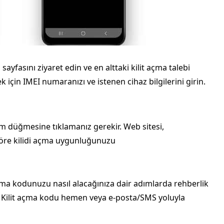
sayfasını ziyaret edin ve en alttaki kilit açma talebi
çin IMEI numaranızı ve istenen cihaz bilgilerini girin.
 düğmesine tıklamanız gerekir. Web sitesi,
göre kilidi açma uygunluğunuzu
açma kodunuzu nasıl alacağınıza dair adımlarda rehberlik
in. Kilit açma kodu hemen veya e‑posta/SMS yoluyla