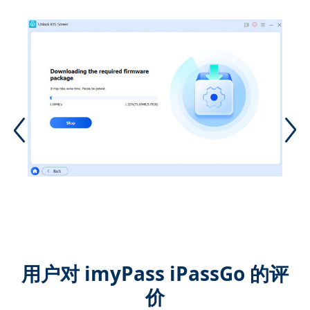
用户对 imyPass iPassGo 的评
价