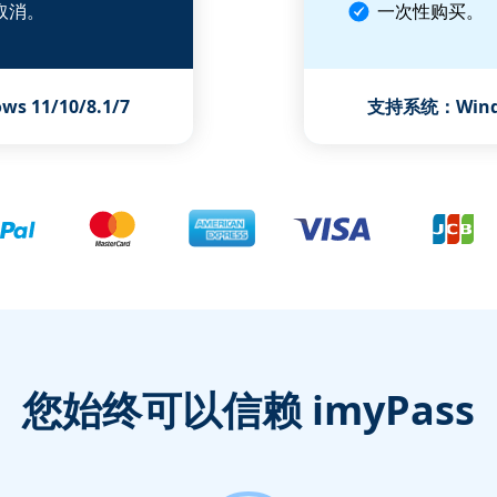
取消。
一次性购买。
 11/10/8.1/7
支持系统：Window
您始终可以信赖 imyPass