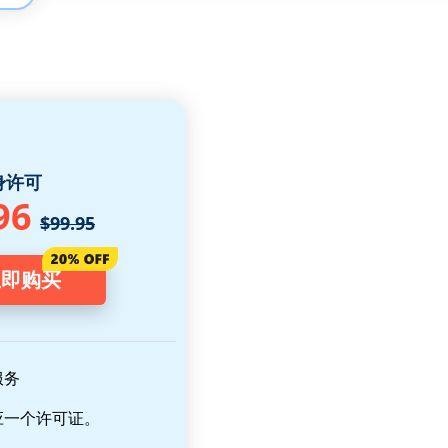
身许可
96
$99.95
立即购买
服务
应一个许可证。