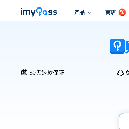
产品
商店
30天退款保证