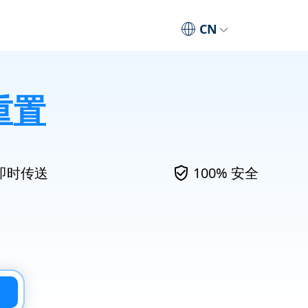
CN
重置
即时传送
100% 安全