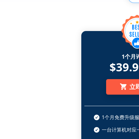
1个月
$39.
立
1个月免费升级
一台计算机对应