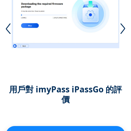
用戶對 imyPass iPassGo 的評
價