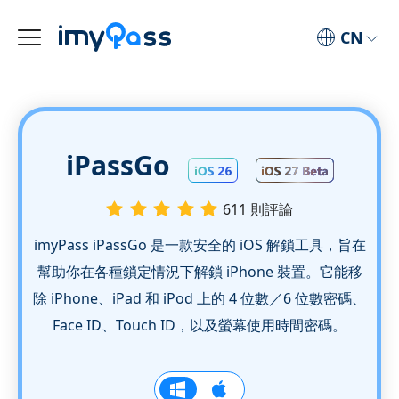
CN
iPassGo
611 則評論
imyPass iPassGo 是一款安全的 iOS 解鎖工具，旨在
幫助你在各種鎖定情況下解鎖 iPhone 裝置。它能移
除 iPhone、iPad 和 iPod 上的 4 位數／6 位數密碼、
Face ID、Touch ID，以及螢幕使用時間密碼。