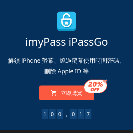
imyPass iPassGo
解鎖 iPhone 螢幕、繞過螢幕使用時間密碼、
刪除 Apple ID 等
立即購買
1
0
0
,
0
1
9