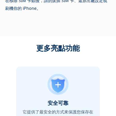
在移除 SIM 卡鎖後，請勿拔插 SIM 卡、還原出廠設定或
刷機你的 iPhone。
更多亮點功能
安全可靠
它提供了最安全的方式來保護您保存在