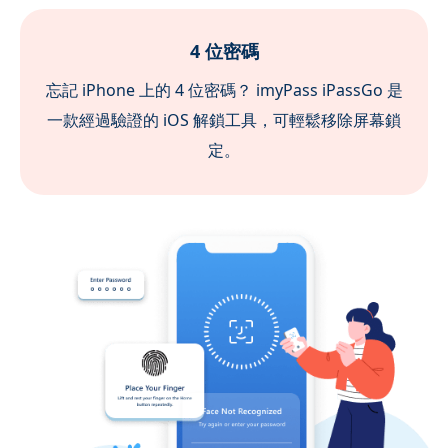
6 位密碼
無論您是忘記密碼還是屏幕設備損壞，我們的
iPhone 解鎖器都能提供解鎖 6 位密碼的最佳解決方
案。