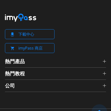
下載中心
imyPass 商店
熱門產品
熱門教程
公司