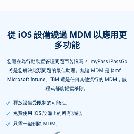
從 iOS 設備繞過 MDM 以應用更
多功能
您還在為行動裝置管理問題而苦惱嗎？ imyPass iPassGo
將是您解決此類問題的最佳助理。無論 MDM 是 Jamf、
Microsoft Intune、IBM 還是任何其他流行的 MDM，該
程式都能輕鬆移除。
釋放設備受限制的可能性。
免費使用 iOS 設備上的所有功能。
只需一鍵刪除 MDM。