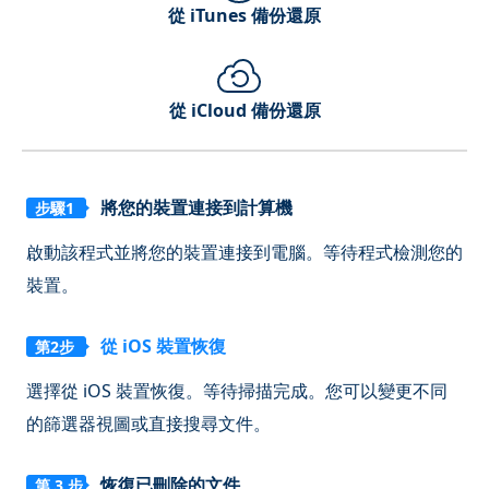
從 iTunes 備份還原
從 iCloud 備份還原
將您的裝置連接到計算機
步驟1
啟動該程式並將您的裝置連接到電腦。等待程式檢測您的
裝置。
從 iOS 裝置恢復
第2步
選擇從 iOS 裝置恢復。等待掃描完成。您可以變更不同
的篩選器視圖或直接搜尋文件。
恢復已刪除的文件
第 3 步