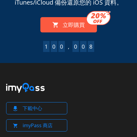
iTunes/iCloud 備份還原您的 iOS 資料。
立即購買
1
0
0
,
0
0
8
下載中心
imyPass 商店