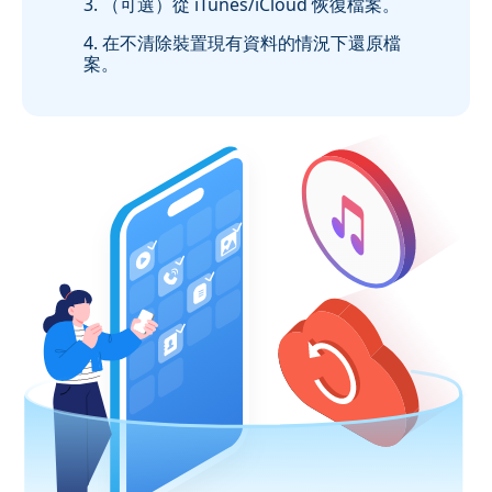
3. （可選）從 iTunes/iCloud 恢復檔案。
4. 在不清除裝置現有資料的情況下還原檔
案。