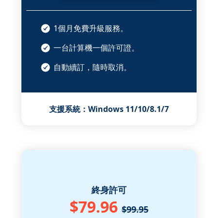
1個月免費升級服務。
一台計算機一個許可證。
自動續訂，隨時取消。
支援系統：Windows 11/10/8.1/7
終身許可
$79.96
$99.95