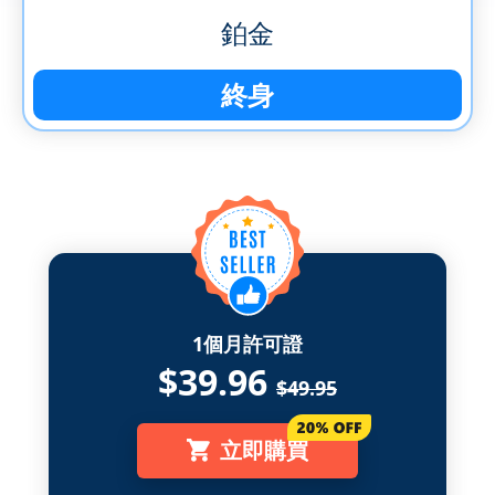
鉑金
終身
1個月許可證
$39.96
$49.95
立即購買