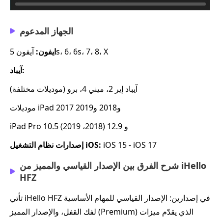
الجهاز المدعوم
آيفون 5s، 6، 6s، 7، 8، X
ايفون:
آيباد:
آيباد إير 2، ميني 4، برو (موديلات مختلفة)
موديلات iPad 2017 و2018 و2019
iPad Pro 10.5 و 12.9 (2018، 2019)
iOS 15 - iOS 17
إصدارات نظام التشغيل iOS:
شرح الفرق بين الإصدار القياسي والمميز من iHello
HFZ
تأتي iHello HFZ في إصدارين: الإصدار القياسي للمهام الأساسية
لفك القفل، والإصدار المميز (Premium) الذي يقدّم ميزات