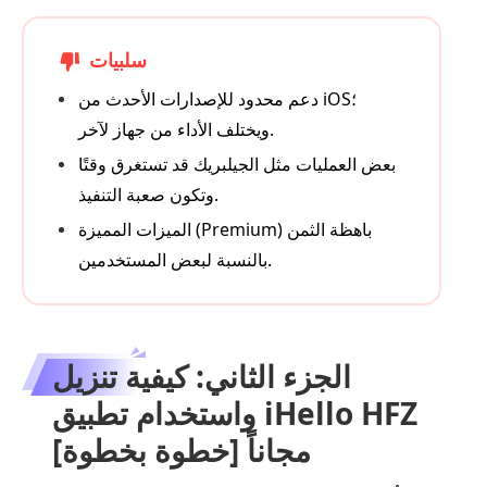
سلبيات
دعم محدود للإصدارات الأحدث من iOS؛
ويختلف الأداء من جهاز لآخر.
بعض العمليات مثل الجيلبريك قد تستغرق وقتًا
وتكون صعبة التنفيذ.
الميزات المميزة (Premium) باهظة الثمن
بالنسبة لبعض المستخدمين.
الجزء الثاني: كيفية تنزيل
واستخدام تطبيق iHello HFZ
مجاناً [خطوة بخطوة]