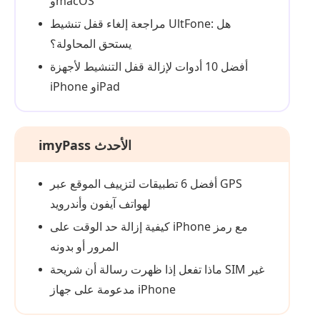
وmacOS
مراجعة إلغاء قفل تنشيط UltFone: هل
يستحق المحاولة؟
أفضل 10 أدوات لإزالة قفل التنشيط لأجهزة
iPhone وiPad
imyPass الأحدث
أفضل 6 تطبيقات لتزييف الموقع عبر GPS
لهواتف آيفون وأندرويد
كيفية إزالة حد الوقت على iPhone مع رمز
المرور أو بدونه
ماذا تفعل إذا ظهرت رسالة أن شريحة SIM غير
مدعومة على جهاز iPhone