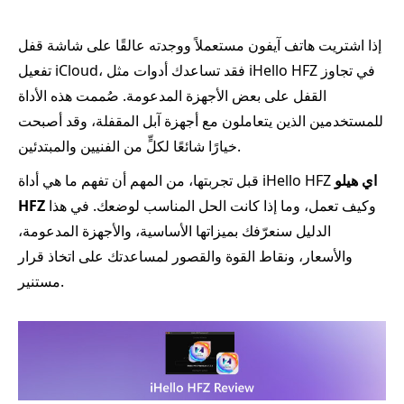
إذا اشتريت هاتف آيفون مستعملاً ووجدته عالقًا على شاشة قفل
تفعيل iCloud، فقد تساعدك أدوات مثل iHello HFZ في تجاوز
القفل على بعض الأجهزة المدعومة. صُممت هذه الأداة
للمستخدمين الذين يتعاملون مع أجهزة آبل المقفلة، وقد أصبحت
خيارًا شائعًا لكلٍّ من الفنيين والمبتدئين.
اي هيلو
قبل تجربتها، من المهم أن تفهم ما هي أداة iHello HFZ
وكيف تعمل، وما إذا كانت الحل المناسب لوضعك. في هذا
HFZ
الدليل سنعرّفك بميزاتها الأساسية، والأجهزة المدعومة،
والأسعار، ونقاط القوة والقصور لمساعدتك على اتخاذ قرار
مستنير.