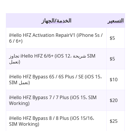
التسعير
الخدمة/الجهاز
ز
iHello HFZ Activation RepairV1 (iPhone 5s /
و
$5
6 / 6+)
س
ز
تجاوز iHello HFZ 6/6+ (iOS 12، شريحة SIM
و
$5
تعمل)
س
ز
iHello HFZ Bypass 6S / 6S Plus / SE (iOS 15،
و
$10
SIM تعمل)
س
ز
iHello HFZ Bypass 7 / 7 Plus (iOS 15، SIM
و
$20
Working)
س
ز
iHello HFZ Bypass 8 / 8 Plus (iOS 15/16،
و
$25
SIM Working)
س