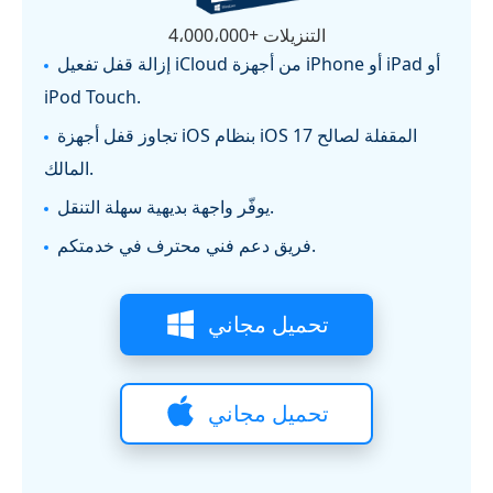
4،000،000+ التنزيلات
إزالة قفل تفعيل iCloud من أجهزة iPhone أو iPad أو
iPod Touch.
تجاوز قفل أجهزة iOS بنظام iOS 17 المقفلة لصالح
المالك.
يوفّر واجهة بديهية سهلة التنقل.
فريق دعم فني محترف في خدمتكم.
تحميل مجاني
تحميل مجاني