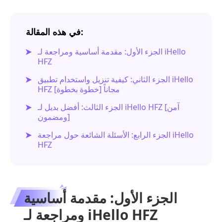
في هذه المقالة:
الجزء الأول: مقدمة أساسية ومراجعة لـ iHello
HFZ
الجزء الثاني: كيفية تنزيل واستخدام تطبيق iHello
HFZ مجاناً [خطوة بخطوة]
الجزء الثالث: أفضل بديل لـ iHello HFZ [آمن
ومضمون]
الجزء الرابع: الأسئلة الشائعة حول مراجعة iHello
HFZ
الجزء الأول: مقدمة أساسية
ومراجعة لـ iHello HFZ