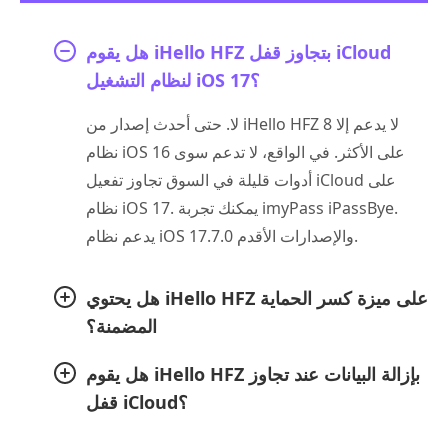
هل يقوم iHello HFZ بتجاوز قفل iCloud
لنظام التشغيل iOS 17؟
لا. حتى أحدث إصدار من iHello HFZ 8 لا يدعم إلا
نظام iOS 16 على الأكثر. في الواقع، لا تدعم سوى
أدوات قليلة في السوق تجاوز تفعيل iCloud على
نظام iOS 17. يمكنك تجربة imyPass iPassBye.
يدعم نظام iOS 17.7.0 والإصدارات الأقدم.
هل يحتوي iHello HFZ على ميزة كسر الحماية
المضمنة؟
هل يقوم iHello HFZ بإزالة البيانات عند تجاوز
قفل iCloud؟