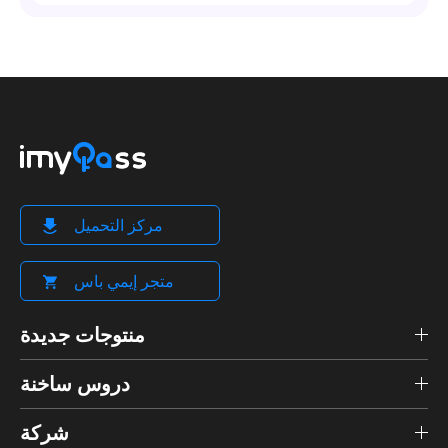
مركز التحميل
متجر إيمي باس
منتوجات جديدة
دروس ساخنة
شركة