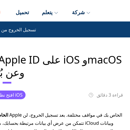
شركة
يتعلم
تحميل
تسجيل الخروج من 
وعن بُ
قراءة 3 دقائق
افتح نظام iOS
تسجيل الخروج من 
تتمكن من عرض أي بيانات مرتبطة بحسابك، مثل المل