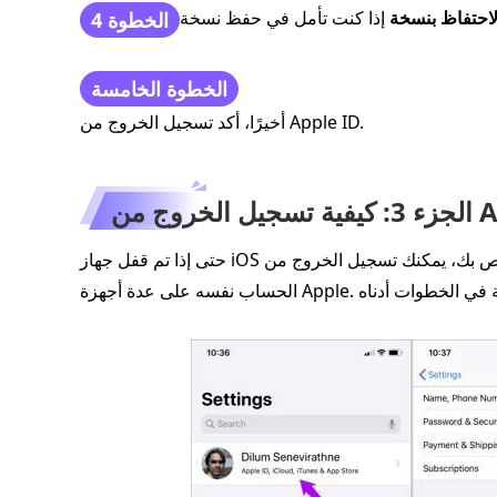
لاحتفاظ بنسخة
الخطوة 4
الخطوة الخامسة
أخيرًا، أكد تسجيل الخروج من Apple ID.
حتى إذا تم قفل جهاز iOS الخاص بك، يمكنك تسجيل الخروج من Apple ID على أجهزة أخرى. الشرط المسبق هو أنك تستخدم