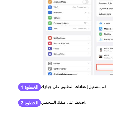
التطبيق على جهازك.
قم بتشغيل
إعدادات
الخطوة 1
اضغط على ملفك الشخصي.
الخطوة 2