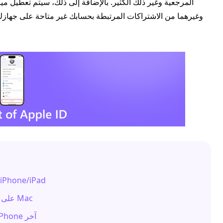
الجزء 1: كيفية تسجيل الخروج من Apple ID على hone/iPad
الجزء 2: كيفية تسجيل الخروج من Apple ID على جهاز Mac
الجزء 3: كيفية تسجيل الخروج من Apple ID من iPhone آخر