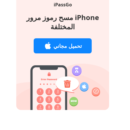
iPassGo
مسح رموز مرور iPhone
المختلفة
تحميل مجاني