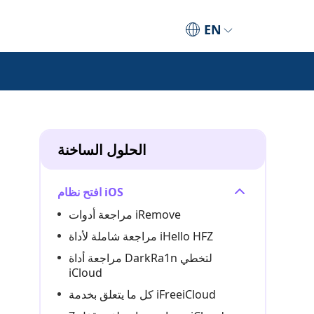
EN
الحلول الساخنة
افتح نظام iOS
مراجعة أدوات iRemove
مراجعة شاملة لأداة iHello HFZ
مراجعة أداة DarkRa1n لتخطي
iCloud
كل ما يتعلق بخدمة iFreeiCloud