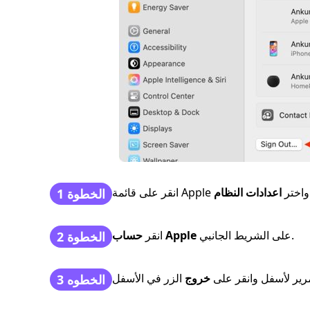
انقر على قائمة Apple واختر
اعدادات النظام
الخطوة 1
على الشريط الجانبي.
حساب Apple
انقر
الخطوة 2
مرير لأسفل وانقر على
خروج
الخطوه 3