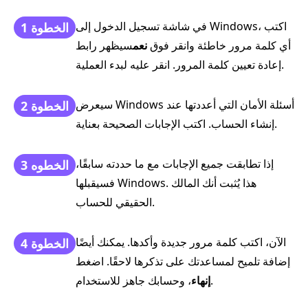
في شاشة تسجيل الدخول إلى Windows، اكتب
الخطوة 1
أي كلمة مرور خاطئة وانقر فوق
نعم
سيظهر رابط
إعادة تعيين كلمة المرور. انقر عليه لبدء العملية.
سيعرض Windows أسئلة الأمان التي أعددتها عند
الخطوة 2
إنشاء الحساب. اكتب الإجابات الصحيحة بعناية.
إذا تطابقت جميع الإجابات مع ما حددته سابقًا،
الخطوه 3
فسيقبلها Windows. هذا يُثبت أنك المالك
الحقيقي للحساب.
الآن، اكتب كلمة مرور جديدة وأكدها. يمكنك أيضًا
الخطوة 4
إضافة تلميح لمساعدتك على تذكرها لاحقًا. اضغط
، وحسابك جاهز للاستخدام.
إنهاء