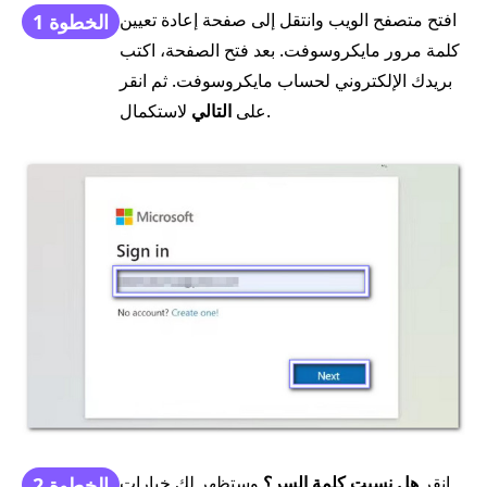
افتح متصفح الويب وانتقل إلى صفحة إعادة تعيين
الخطوة 1
كلمة مرور مايكروسوفت. بعد فتح الصفحة، اكتب
بريدك الإلكتروني لحساب مايكروسوفت. ثم انقر
لاستكمال.
على
التالي
انقر
هل نسيت كلمة السر؟
وستظهر لك خيارات
الخطوة 2