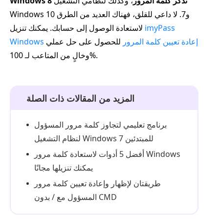
Windows 8 تذكر كلمة المرور
، وكذلك لنظامي التشغيل
Windows 10 و7. لا داعي للقلق، فهناك العديد من الطرق
imyPass
لاستعادة الوصول إلى حسابك. يمكنك تنزيل
Windows إعادة تعيين كلمة المرور
للحصول على حل عملي
وخالٍ من المتاعب لـ 100%.
المزيد من المقالات ذات الصلة
برنامج تعليمي لتجاوز كلمة مرور المسؤول
لنظام التشغيل Windows 7 للمبتدئين
أفضل 5 أدوات لاستعادة كلمة مرور Windows
يمكنك تنزيلها مجانًا
طريقتان لإظهار وإعادة تعيين كلمة مرور
المسؤول مع / بدون CMD