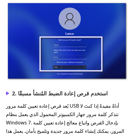
2. استخدم قرص إعادة الضبط المُنشأ مسبقًا
يُعد قرص إعادة تعيين كلمة مرور USB أداةً مفيدةً إذا كنتَ لا
تتذكر كلمة مرور جهاز الكمبيوتر المحمول الذي يعمل بنظام
Windows 7. بإدخال القرص واتباع معالج إعادة تعيين كلمة
المرور، يمكنك إنشاء كلمة مرور جديدة وتلميح بأمان. يعمل هذا