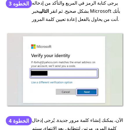
يرجى كتابة الرمز في المربع والتأكد من إدخاله
الخطوه 3
بشكل صحيح. ثم انقر
التالي
يخبر Microsoft بأنك
أنت من يحاول بالفعل إعادة تعيين كلمة المرور.
الآن، يمكنك إنشاء كلمة مرور جديدة. يُرجى إدخال
الخطوة 4
كلمة المرور مرتين لتتطابق. بعد الانتهاء، سيتم