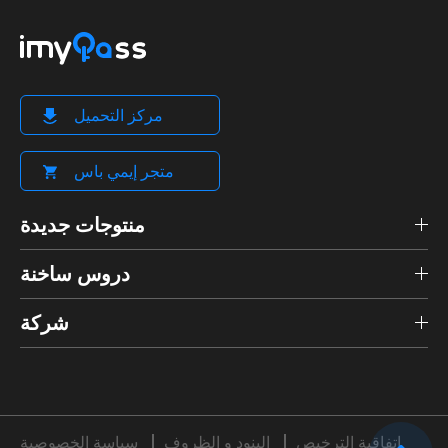
مركز التحميل
متجر إيمي باس
منتوجات جديدة
دروس ساخنة
شركة
اتفاقية الترخيص
البنود و الظروف
سياسة الخصوصية