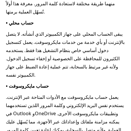
منهما طريقة مختلفة لاستعادة كلمة المرور. معرفة هذا أولاً
تُسهّل العملية برمتها.
• حساب محلي
يبقى الحساب المحلي على جهاز الكمبيوتر الذي أنشأته. لا يتصل
بالإنترنت أو بأي خدمة من خدمات مايكروسوفت. يعمل كتسجيل
دخول أساسي خاص بنظام التشغيل هذا فقط. يستخدمه
الكثيرون للمحافظة على الخصوصية أو إخفاء تسجيل الدخول.
ولأنه غير مرتبط بالسحابة، تتم عملية إعادة الضبط على جهاز
الكمبيوتر نفسه.
• حساب مايكروسوفت
يعمل حساب مايكروسوفت مع الأدوات المتاحة عبر الإنترنت.
يستخدم نفس البريد الإلكتروني وكلمة المرور اللذين تستخدمهما
في Outlook وOneDrive وتطبيقات مايكروسوفت الأخرى.
يمكنه مزامنة ملفاتك وإعداداتك عبر الأجهزة، مما يُسهّل عليك
العملية. ولأنه متصل بالسحابة، يمكنك إعادة تعيين كلمة المرور