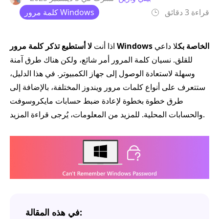
قراءة 3 دقائق
كلمة مرور Windows
لا أستطيع تذكر كلمة مرور Windows الخاصة بك
لا داعي
اذا أنت
للقلق. نسيان كلمة المرور أمر شائع، ولكن هناك طرق آمنة
وسهلة لاستعادة الوصول إلى جهاز الكمبيوتر. في هذا الدليل،
ستتعرف على أنواع كلمات مرور ويندوز المختلفة، بالإضافة إلى
طرق خطوة بخطوة لإعادة ضبط حسابات مايكروسوفت
والحسابات المحلية. للمزيد من المعلومات، يُرجى قراءة المزيد.
في هذه المقالة: