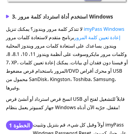
3. استخدم أداة استرداد كلمة مرور Windows
imyPass Windows
لا تتذكر كلمة مرور ويندوز؟ يمكنك تنزيل
إعادة تعيين كلمة المرور
برنامج متقدم لاستعادة كلمات مرور
ويندوز. يساعدك على استعادة كلمات مرور ويندوز المحلية
وكلمات مرور مايكروسوفت على أنظمة ويندوز 11، 10، 8.1، 8،
7، XP، أو فيستا دون فقدان أي بيانات. يمكنك إعادة تعيين كلمات
المرور باستخدام قرص مضغوط/DVD أو محرك أقراص USB
محمول من SanDisk، Kingston، Toshiba، Samsung،
وغيرها.
انسخ قرص استرداد أو أنشئ قرص USB قابلاً للتشغيل لفتح أي
جهاز كمبيوتر يعمل بنظام Windows مقفل. جرّبه الآن أدناه!
أولاً وقبل كل شيء، قم بتنزيل وتثبيت imyPass
الخطوة 1
Windows Password Reset على جهاز كمبيوتر