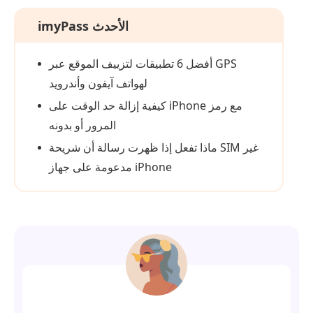
imyPass الأحدث
أفضل 6 تطبيقات لتزييف الموقع عبر GPS
لهواتف آيفون وأندرويد
كيفية إزالة حد الوقت على iPhone مع رمز
المرور أو بدونه
ماذا تفعل إذا ظهرت رسالة أن شريحة SIM غير
مدعومة على جهاز iPhone