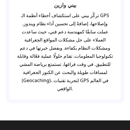
بيني وارين
تركّز بيني على استكشاف أخطاء أنظمة الـ GPS
وإصلاحها، إضافةً إلى تحسين أداء نظام ويندوز.
عملت سابقًا كمهندسة دعم فني، حيث ساعدت
العملاء على حل مشكلات المواقع الجغرافية
ومشكلات النظام بكفاءة. وبفضل خبرتها في دعم
تكنولوجيا المعلومات، تقدّم حلولًا عملية فعّالة وقابلة
للتطبيق. في وقت فراغها، تستمتع برياضة المشي
لمسافات طويلة والبحث عن الكنوز الجغرافية
(Geocaching)، لتجربة تقنيات GPS في العالم
الواقعي.