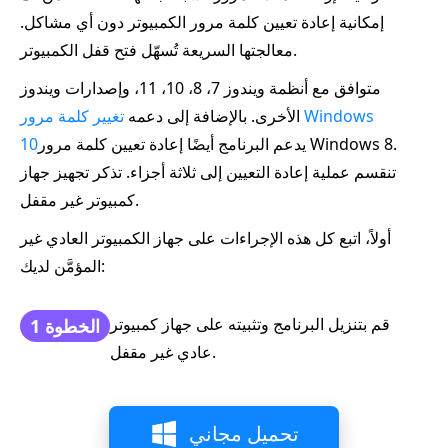
إمكانية إعادة تعيين كلمة مرور الكمبيوتر دون أي مشاكل.
معالجتها السريعة تُسهّل فتح قفل الكمبيوتر.
متوافق مع أنظمة ويندوز 7، 8، 10، 11، وإصدارات ويندوز
الأخرى. بالإضافة إلى دعمه
تغيير كلمة مرور Windows
يدعم البرنامج أيضًا إعادة تعيين كلمة مرور Windows 8.
10
تنقسم عملية إعادة التعيين إلى ثلاثة أجزاء. تذكر تجهيز جهاز
كمبيوتر غير مقفل.
أولاً، اتبع كل هذه الإجراءات على جهاز الكمبيوتر العادي غير
المؤمَّن لديك:
قم بتنزيل البرنامج وتثبيته على جهاز كمبيوتر
الخطوة 1
عادي غير مقفل.
تحميل مجاني