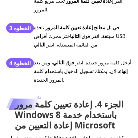
انقر
إعادة تعيين كلمة المرور
تحت مربع كلمة
المرور.
في ال
معالج إعادة تعيين كلمة المرور
نافذة
الخطوه 3
منبثقة، انقر فوق
التالي
اختر محرك أقراص USB
.
من القائمة المنسدلة. انقر
التالي
أدخل كلمة مرور جديدة. انقر فوق
التالي
، ومن بعد
الخطوة 4
إنهاء
.الآن، يمكنك تسجيل الدخول باستخدام كلمة
المرور الجديدة.
الجزء 4. إعادة تعيين كلمة مرور
Windows 8 باستخدام خدمة
إعادة التعيين من Microsoft
إذا كنت تستخدم حساب Microsoft، يمكنك تجربة خدمة إعادة