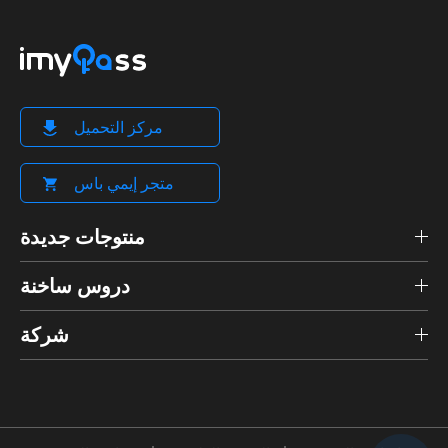
مركز التحميل
متجر إيمي باس
منتوجات جديدة
دروس ساخنة
شركة