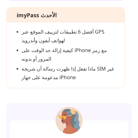
imyPass الأحدث
أفضل 6 تطبيقات لتزييف الموقع عبر GPS
لهواتف آيفون وأندرويد
كيفية إزالة حد الوقت على iPhone مع رمز
المرور أو بدونه
ماذا تفعل إذا ظهرت رسالة أن شريحة SIM غير
مدعومة على جهاز iPhone