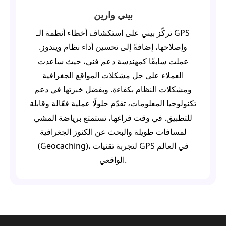
بيني وارين
تركّز بيني على استكشاف أخطاء أنظمة الـ GPS
وإصلاحها، إضافةً إلى تحسين أداء نظام ويندوز.
عملت سابقًا كمهندسة دعم فني، حيث ساعدت
العملاء على حل مشكلات المواقع الجغرافية
ومشكلات النظام بكفاءة. وبفضل خبرتها في دعم
تكنولوجيا المعلومات، تقدّم حلولًا عملية فعّالة وقابلة
للتطبيق. في وقت فراغها، تستمتع برياضة المشي
لمسافات طويلة والبحث عن الكنوز الجغرافية
(Geocaching)، لتجربة تقنيات GPS في العالم
الواقعي.