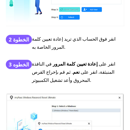
انقر فوق الحساب الذي تريد إعادة تعيين كلمة
الخطوة 2
المرور الخاصة به.
انقر على
إعادة تعيين كلمة المرور
في النافذة
الخطوه 3
المنبثقة، انقر على
نعم
. ثم قم بإخراج القرص
المحروق وأعد تشغيل الكمبيوتر.